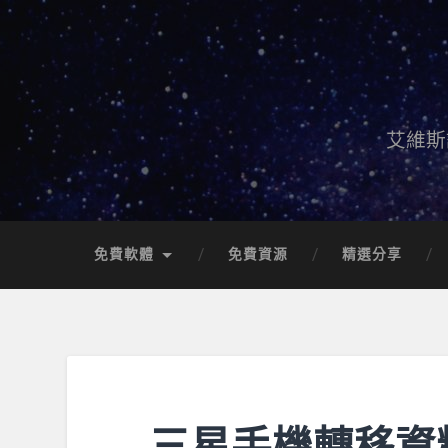
艾維斯
免費軟體
免費資源
精選分享
三星手機轉移資料