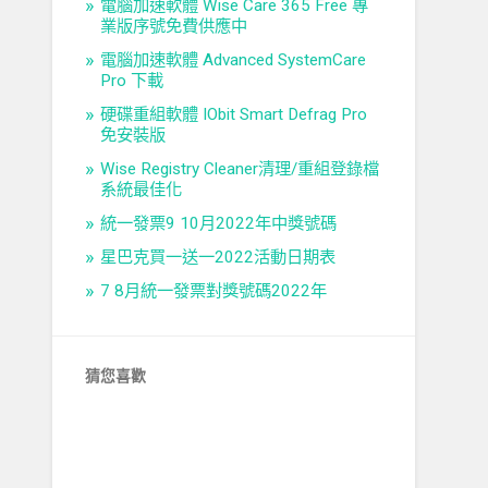
電腦加速軟體 Wise Care 365 Free 專
業版序號免費供應中
電腦加速軟體 Advanced SystemCare
Pro 下載
硬碟重組軟體 IObit Smart Defrag Pro
免安裝版
Wise Registry Cleaner清理/重組登錄檔
系統最佳化
統一發票9 10月2022年中獎號碼
星巴克買一送一2022活動日期表
7 8月統一發票對獎號碼2022年
猜您喜歡