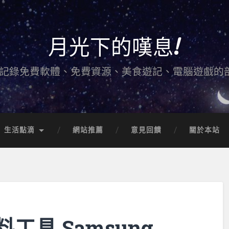
月光下的嘆息!
記錄免費軟體、免費資源、美食遊記、電腦遊戲的
生活點滴
網站推薦
意見回饋
關於本站
工具 Samsung