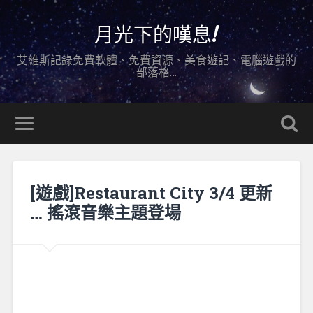
月光下的嘆息!
艾維斯記錄免費軟體、免費資源、美食遊記、電腦遊戲的
部落格…
[遊戲]Restaurant City 3/4 更新
… 搖滾音樂主題登場