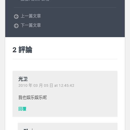
上一篇文章
下一篇文章
2 評論
光卫
2010 年 03 月 05 日 at 12:45:42
我也娱乐娱乐呢
回覆