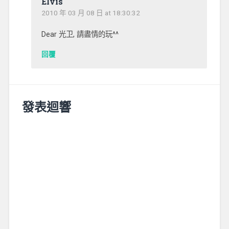
Elvis
2010 年 03 月 08 日 at 18:30:32
Dear 光卫, 請盡情的玩^^
回覆
發表迴響