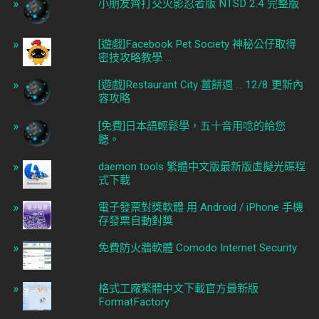
小朋友齊打交火影忍者版 NTSD 2.4 完整版
[遊戲]Facebook Pet Society 神秘公仔取得
密技攻略教學 ...
[遊戲]Restaurant City 薑餅週 ... 12/8 更新內
容攻略
[免費]日本語輕鬆學，五十音用唸的給您
聽。
daemon tools 繁體中文版最新版虛擬光碟程
式下載
電子發票對獎軟體 用 Android / iPhone 手機
存發票自動對獎
免費防火牆軟體 Comodo Internet Security
格式工廠繁體中文下載官方最新版
FormatFactory