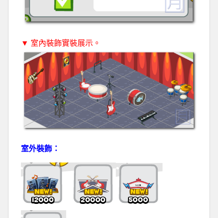
▼ 室內裝飾實裝展示。
室外裝飾：