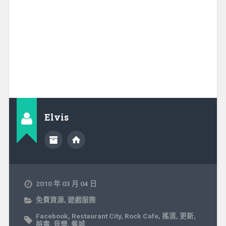
Elvis
2010 年 03 月 04 日
免費資源
,
遊戲服務
Facebook
,
Restaurant City
,
Rock Cafe
,
搖滾
,
更新
,
臉書
,
音樂
,
餐城