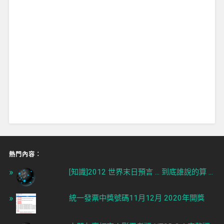
熱門內容︰
[知識]2012 世界末日預言 ... 到底誰說的算 ...
統一發票中獎號碼11月12月 2020年開獎