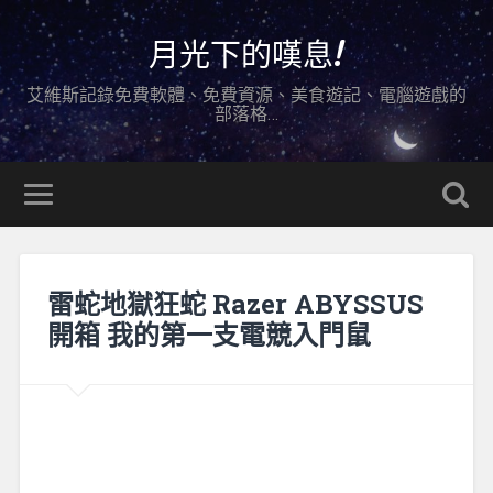
月光下的嘆息!
艾維斯記錄免費軟體、免費資源、美食遊記、電腦遊戲的
部落格…
雷蛇地獄狂蛇 Razer ABYSSUS
開箱 我的第一支電競入門鼠