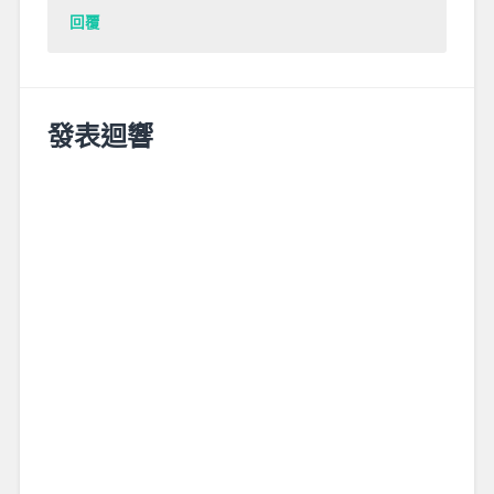
回覆
發表迴響