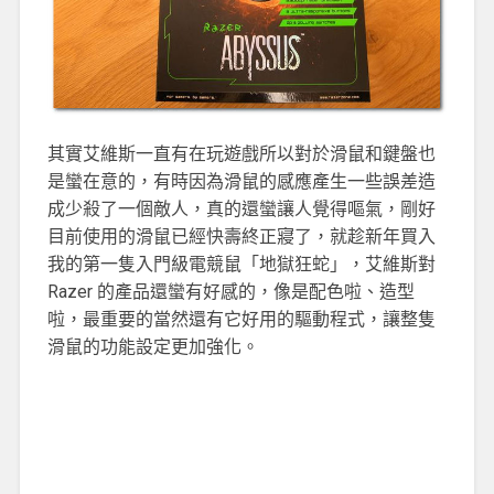
其實艾維斯一直有在玩遊戲所以對於滑鼠和鍵盤也
是蠻在意的，有時因為滑鼠的感應產生一些誤差造
成少殺了一個敵人，真的還蠻讓人覺得嘔氣，剛好
目前使用的滑鼠已經快壽終正寢了，就趁新年買入
我的第一隻入門級電競鼠「地獄狂蛇」，艾維斯對
Razer 的產品還蠻有好感的，像是配色啦、造型
啦，最重要的當然還有它好用的驅動程式，讓整隻
滑鼠的功能設定更加強化。