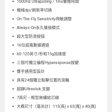
1000Hz Ultrapolling / 1ms響應時間
機械dpi/刷新率切換
On-The-Fly Sensitivity飛敏調整
Always-On永久連接模式
超大型防滑按鈕
16位超寬數據通道
60-120英寸/秒和15g加速度
三個可獨立編程Hyperesponse按鍵
雙手通用型設計
具有24個獨立點擊位置的滾輪
超靜Ultraslick 支腳
7英尺，輕型無纏結芯線
大概尺寸（毫米計）115(長) x 63(寬) x 40(高)