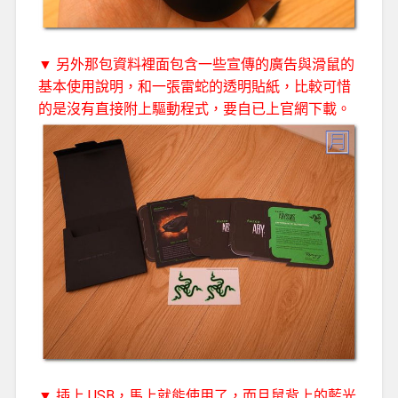
▼ 另外那包資料裡面包含一些宣傳的廣告與滑鼠的
基本使用說明，和一張雷蛇的透明貼紙，比較可惜
的是沒有直接附上驅動程式，要自已上官網下載。
▼ 插上 USB，馬上就能使用了，而且鼠背上的藍光