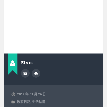
Elvis
2012 年 01 月 26 日
敗家日記
,
生活點滴