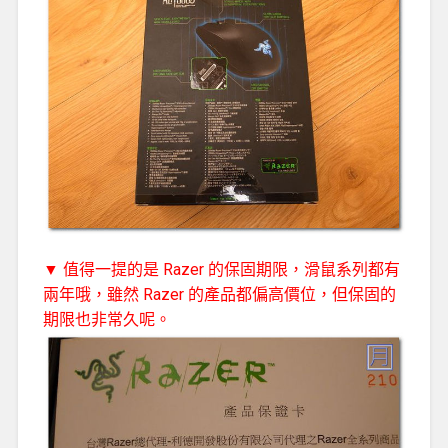
▼ 值得一提的是 Razer 的保固期限，滑鼠系列都有
兩年哦，雖然 Razer 的產品都偏高價位，但保固的
期限也非常久呢。