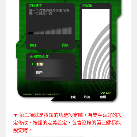
▼ 第三項就是按鈕的功能設定囉，有雙手喜好的設
定修改，按鈕的定義設定，包含滾輪的第三鍵都能
設定唷。