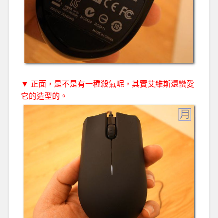
▼ 正面，是不是有一種殺氣呢，其實艾維斯還蠻愛
它的造型的。