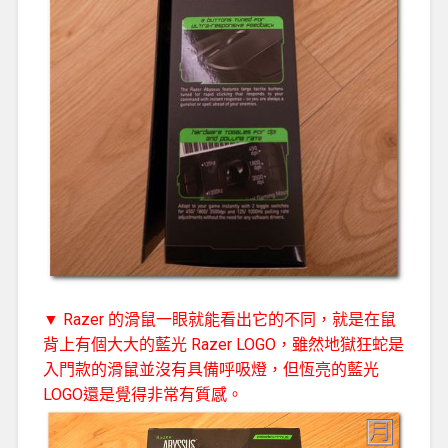
▼ Razer 的滑鼠一眼就能看出它的不同，就是在鼠
背上有個大大的藍光 Razer LOGO，雖然地獄狂蛇是
入門款的滑鼠並沒有具備呼吸燈，但恆亮的藍光
LOGO還是覺得非常有質感。