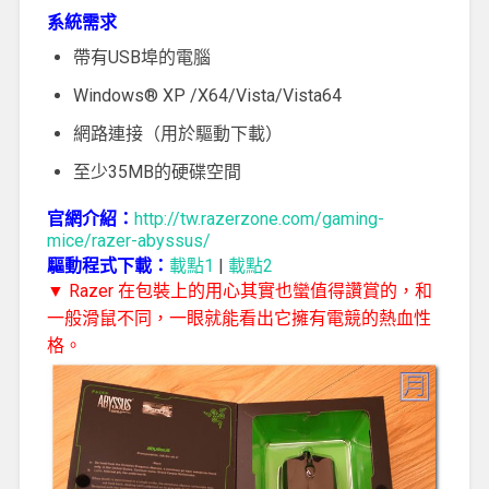
系統需求
帶有USB埠的電腦
Windows® XP /X64/Vista/Vista64
網路連接（用於驅動下載）
至少35MB的硬碟空間
官網介紹：
http://tw.razerzone.com/gaming-
mice/razer-abyssus/
驅動程式下載：
載點1
|
載點2
▼ Razer 在包裝上的用心其實也蠻值得讚賞的，和
一般滑鼠不同，一眼就能看出它擁有電競的熱血性
格。