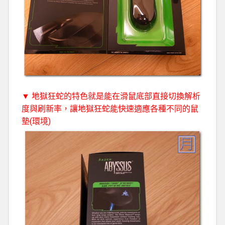
▼ 地獄狂蛇的特色就是能在滑鼠底部直接切換解析
度與刷新率，讓地獄狂蛇能快速適應各種不同的鼠
墊(環境)