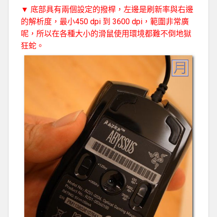
▼ 底部具有兩個設定的撥桿，左邊是刷新率與右邊
的解析度，最小450 dpi 到 3600 dpi，範圍非常廣
呢，所以在各種大小的滑鼠使用環境都難不倒地獄
狂蛇。