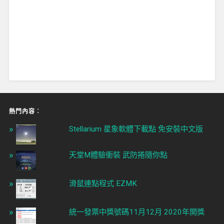
熱門內容︰
Stellarium 星象軟體下載點 免安裝中文版
天堂M體驗衝裝 武防捲隨你點
滑鼠連點程式 EZMK
統一發票中獎號碼11月12月 2020年開獎