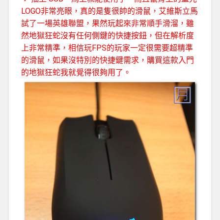
LOGO非常亮眼，真的是隻很帥的滑鼠，艾維斯立馬
試了一場英雄聯盟，果然玩起來非常順手滑溜，雖
然地獄狂蛇沒有任何側鍵的快捷按鈕，但在解析度
上非常精準，相信玩FPS的玩家一定很需要超精準
的滑鼠，如果沒特別的快捷鍵需求，購買這款入門
的地獄狂蛇我就覺得很夠用了。