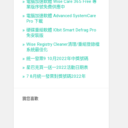
電腦加速軟體 Wise Care 365 Free 專
業版序號免費供應中
電腦加速軟體 Advanced SystemCare
Pro 下載
硬碟重組軟體 IObit Smart Defrag Pro
免安裝版
Wise Registry Cleaner清理/重組登錄檔
系統最佳化
統一發票9 10月2022年中獎號碼
星巴克買一送一2022活動日期表
7 8月統一發票對獎號碼2022年
猜您喜歡