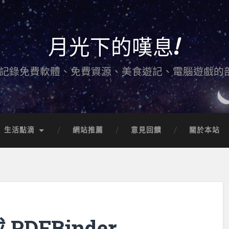
月光下的嘆息!
記錄免費軟體、免費資源、美食遊記、電腦遊戲的
生活點滴
網站推薦
意見回饋
關於本站
PDFBinder