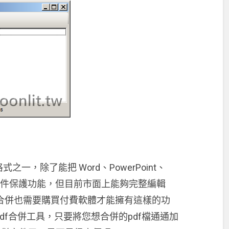
一，除了能把 Word、PowerPoint、
的文件保護功能，但目前市面上能夠完整編輯
DF 合併也需要購買付費軟體才能擁有這樣的功
f合併工具，只要將您想合併的pdf檔通通加