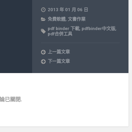
2013 年 01 月 06 日
免費軟體
,
文書作業
pdf binder 下載
,
pdfbinder中文版
,
pdf合併工具
上一篇文章
下一篇文章
論已關閉.