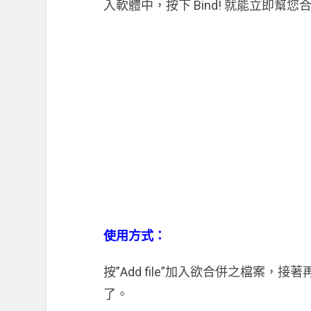
入軟體中，按下 Bind! 就能立即幫
使用方式：
按”Add file”加入欲合併之檔案，接著
了。