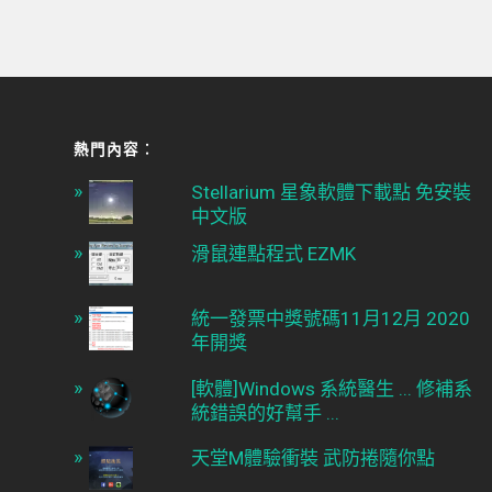
熱門內容︰
Stellarium 星象軟體下載點 免安裝
中文版
滑鼠連點程式 EZMK
統一發票中獎號碼11月12月 2020
年開獎
[軟體]Windows 系統醫生 ... 修補系
統錯誤的好幫手 ...
天堂M體驗衝裝 武防捲隨你點