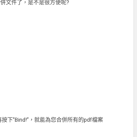
您合併文件了，是不是很方便呢?
再按下”Bind!”，就能為您合併所有的pdf檔案