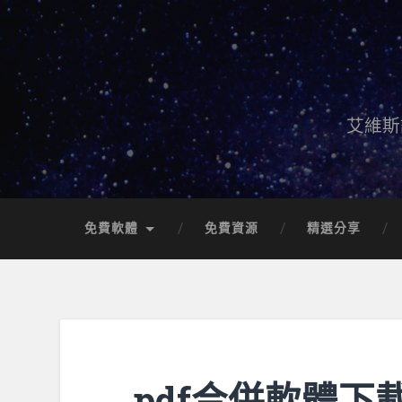
艾維斯
免費軟體
免費資源
精選分享
pdf合併軟體下載 