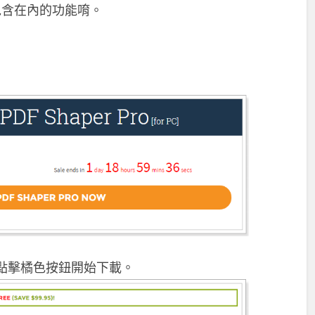
包含在內的功能唷。
點擊橘色按鈕開始下載。