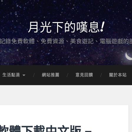
月光下的嘆息!
記錄免費軟體、免費資源、美食遊記、電腦遊戲的
生活點滴
網站推薦
意見回饋
關於本站
費軟體下載中文版 –