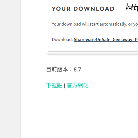
目前版本：8.7
下載點
|
官方網站