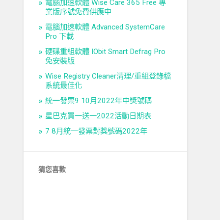
電腦加速軟體 Wise Care 365 Free 專
業版序號免費供應中
電腦加速軟體 Advanced SystemCare
Pro 下載
硬碟重組軟體 IObit Smart Defrag Pro
免安裝版
Wise Registry Cleaner清理/重組登錄檔
系統最佳化
統一發票9 10月2022年中獎號碼
星巴克買一送一2022活動日期表
7 8月統一發票對獎號碼2022年
猜您喜歡