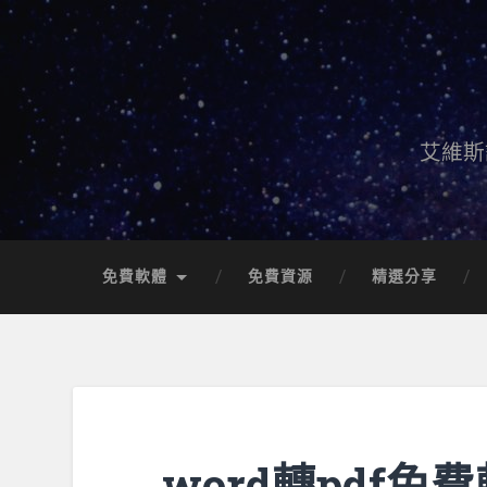
艾維斯
免費軟體
免費資源
精選分享
word轉pdf免