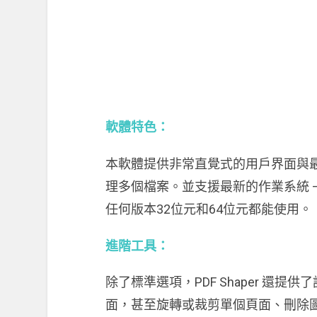
軟體特色：
本軟體提供非常直覺式的用戶界面與最
理多個檔案。並支援最新的作業系統 – Win
任何版本32位元和64位元都能使用。
進階工具：
除了標準選項，PDF Shaper 還
面，甚至旋轉或裁剪單個頁面、刪除圖