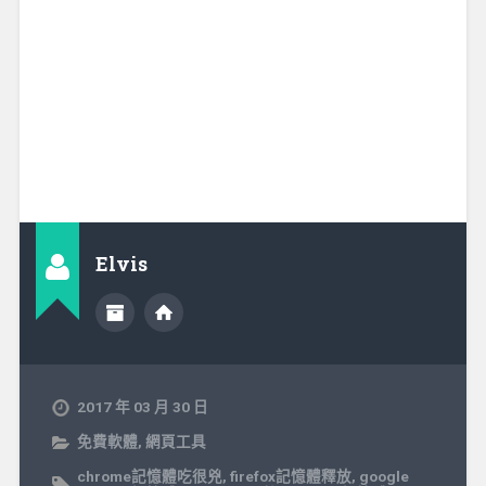
Elvis
2017 年 03 月 30 日
免費軟體
,
網頁工具
chrome記憶體吃很兇
,
firefox記憶體釋放
,
google