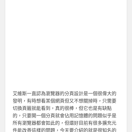
艾維斯一直認為瀏覽器的分頁設計是一個很偉大的
發明，有時想看某個網頁但又不想關掉時，只需要
切換頁籤就能看到，真的很棒，但它也是有缺點
的，只要開一個分頁就會佔用記憶體的問題似乎是
所有瀏覽器都會如此的，但還好目前有很多擴充元
件能改善這樣的問題，今天要介紹的就是很知名的