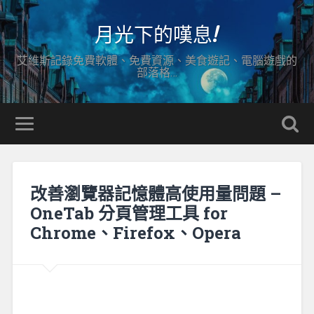
月光下的嘆息!
艾維斯記錄免費軟體、免費資源、美食遊記、電腦遊戲的
部落格…
改善瀏覽器記憶體高使用量問題 –
OneTab 分頁管理工具 for
Chrome、Firefox、Opera