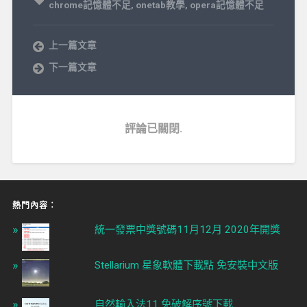
chrome記憶體不足
,
onetab教學
,
opera記憶體不足
上一篇文章
下一篇文章
評論已關閉.
熱門內容︰
統一發票中獎號碼11月12月 2020年開獎
Stellarium 星象軟體下載點 免安裝中文版
自然輸入法11 免破解序號下載