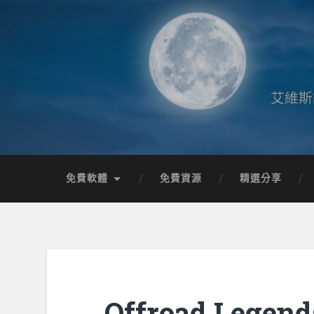
艾維斯
免費軟體
免費資源
精選分享
Offroad Leg