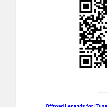
Offroad Legends for iTu