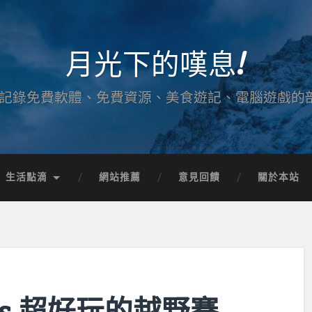
月光下的嘆息!
記錄免費軟體、免費資源、美食遊記、電腦遊戲的
生活點滴
網站推薦
意見回饋
關於本站
ends 超好玩的越野賽