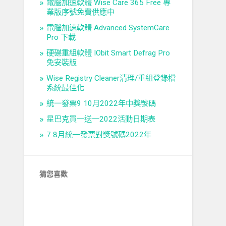
電腦加速軟體 Wise Care 365 Free 專
業版序號免費供應中
電腦加速軟體 Advanced SystemCare
Pro 下載
硬碟重組軟體 IObit Smart Defrag Pro
免安裝版
Wise Registry Cleaner清理/重組登錄檔
系統最佳化
統一發票9 10月2022年中獎號碼
星巴克買一送一2022活動日期表
7 8月統一發票對獎號碼2022年
猜您喜歡