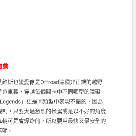
車遊戲
斯也蠻愛像是Offroad這種非正規的越野
特色車種，穿越每個關卡中不同類型的障礙
 Legends」更是同類型中表現不錯的，因為
機制，只要太過激烈的操駕或是以不好的角度
車輛可是會爆炸的，所以要用最快又最安全的
事呢。