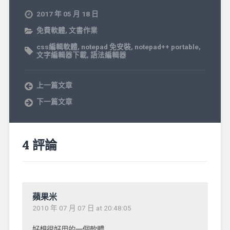
2017 年 05 月 18 日
免費軟體
,
文書作業
css編輯軟體
,
notepad 免安裝
,
notepad++ portable
,
文字編輯器下載
,
語法編輯器
上一篇文章
下一篇文章
4 評論
蘋果米
2010 年 07 月 07 日 at 20:48:05
好想很好用的一個軟體