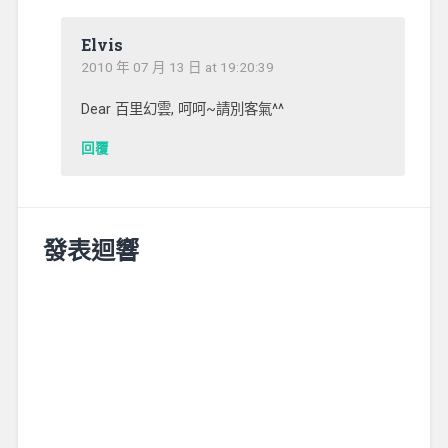
Elvis
2010 年 07 月 13 日 at 19:20:39
Dear 百里幻雲, 呵呵~請別客氣^^
回覆
發表迴響