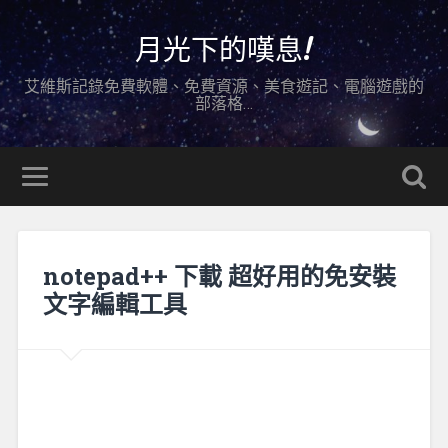
月光下的嘆息!
艾維斯記錄免費軟體、免費資源、美食遊記、電腦遊戲的
部落格…
notepad++ 下載 超好用的免安裝
文字編輯工具