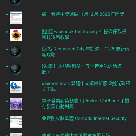
統一發票中獎號碼11月12月 2020年開獎
[遊戲]Facebook Pet Society 神秘公仔取得
密技攻略教學 ...
[遊戲]Restaurant City 薑餅週 ... 12/8 更新內
容攻略
[免費]日本語輕鬆學，五十音用唸的給您
聽。
daemon tools 繁體中文版最新版虛擬光碟程
式下載
電子發票對獎軟體 用 Android / iPhone 手機
存發票自動對獎
免費防火牆軟體 Comodo Internet Security
格式工廠繁體中文下載官方最新版