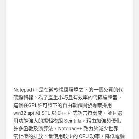
Notepad++ 是在微軟視窗環境之下的一個免費的代
碼編輯器。為了產生小巧且有效率的代碼編輯器，
這個在GPL許可證下的自由軟體開發專案採用
win32 api 和 STL 以 C++ 程式語言撰寫成，並且選
用功能強大的編輯模組 Scintilla。藉由加強與優化
許多函數及演算法，Notepad++ 致力於減少世界二
氧化碳的排放。當使用較少的 CPU 功率，降低電腦