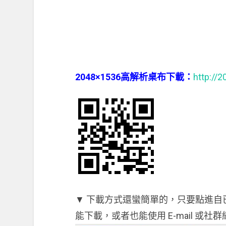
2048×1536高解析桌布下載：
http://
▼ 下載方式還蠻簡單的，只要點進自已喜
能下載，或者也能使用 E-mail 或社