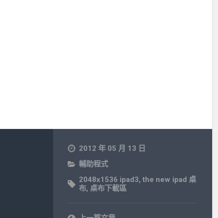
2012 年 05 月 13 日
輔助程式
2048x1536 ipad3
,
the new ipad 桌
布
,
桌布下載區
上一篇文章