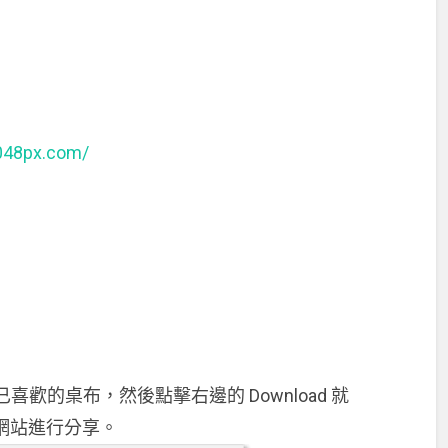
2048px.com/
歡的桌布，然後點擊右邊的 Download 就
群網站進行分享。