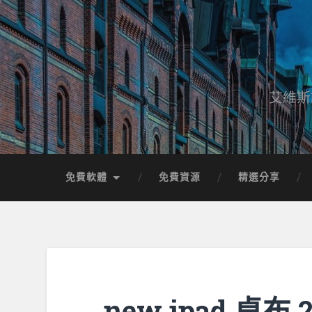
艾維斯
免費軟體
免費資源
精選分享
new ipad 桌布 