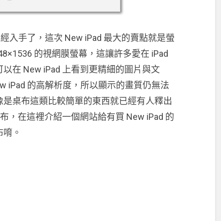
否已經入手了，這次 New iPad 最大的賣點就是螢
×1536 的視網膜螢幕，這讓許多愛在 iPad
 New iPad 上看到更精細的圖片與文
ew iPad 的高解析度，所以顯示的畫質仍無法
像是桌布這類比較簡單的東西就已經有人釋出
桌布，在這裡介紹一個網站給有買 New iPad 的
布唷。