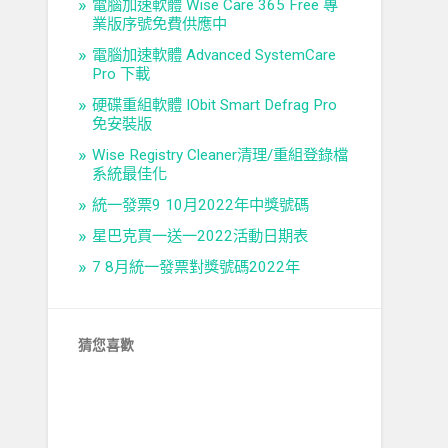
電腦加速軟體 Wise Care 365 Free 專
業版序號免費供應中
電腦加速軟體 Advanced SystemCare
Pro 下載
硬碟重組軟體 IObit Smart Defrag Pro
免安裝版
Wise Registry Cleaner清理/重組登錄檔
系統最佳化
統一發票9 10月2022年中獎號碼
星巴克買一送一2022活動日期表
7 8月統一發票對獎號碼2022年
猜您喜歡