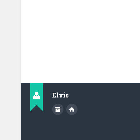
Elvis