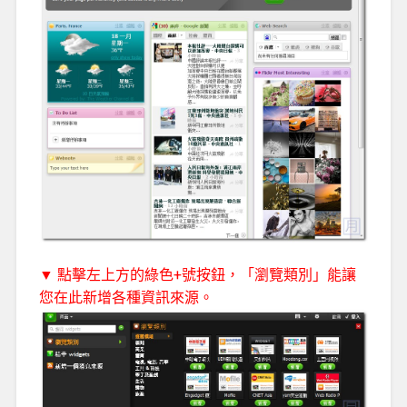
▼ 點擊左上方的綠色+號按鈕，「瀏覽類別」能讓
您在此新增各種資訊來源。