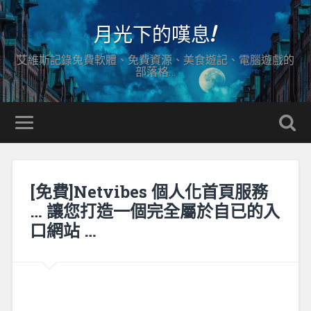
月光下的嘆息!
艾維斯記錄免費軟體、免費資源、美食遊記、電腦遊戲的
部落格…
[免費]Netvibes 個人化首頁服務
… 讓您打造一個完全屬於自已的入
口網站 …