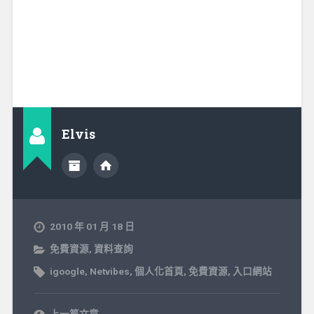
Elvis
2010 年 01 月 18 日
免費資源
,
資料查詢
igoogle
,
Netvibes
,
個人化首頁
,
免費資源
,
入口網站
上一篇文章