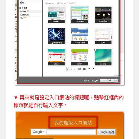
▼ 再來就是設定入口網站的標題囉，點擊紅框內的
標題就能自行輸入文字。