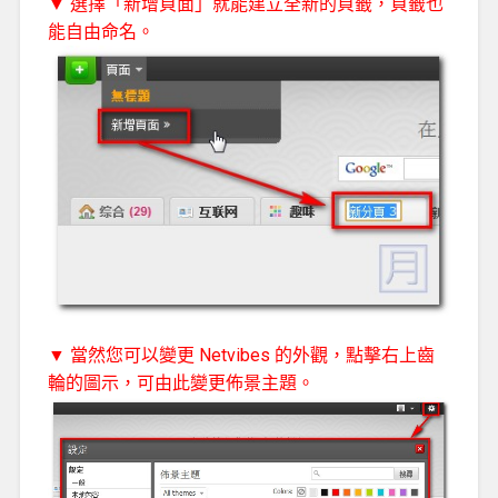
▼ 選擇「新增頁面」就能建立全新的頁籤，頁籤也
能自由命名。
▼ 當然您可以變更 Netvibes 的外觀，點擊右上齒
輪的圖示，可由此變更佈景主題。