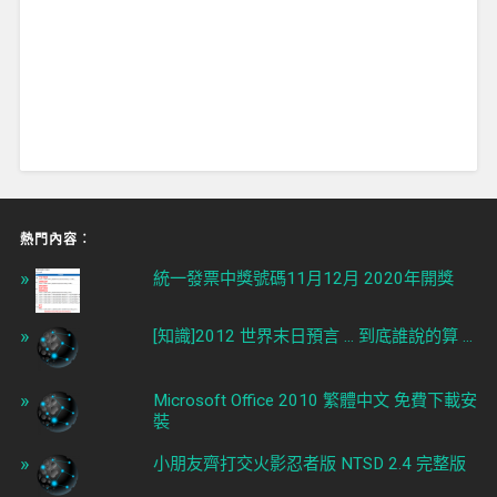
熱門內容︰
統一發票中獎號碼11月12月 2020年開獎
[知識]2012 世界末日預言 ... 到底誰說的算 ...
Microsoft Office 2010 繁體中文 免費下載安
裝
小朋友齊打交火影忍者版 NTSD 2.4 完整版