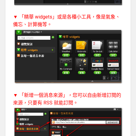
▼ 「精華 widgets」或是各種小工具，像是氣象、
備忘、計算機等。
▼ 「新增一個消息來源」，您可以自由新增訂閱的
來源，只要有 RSS 就能訂閱。