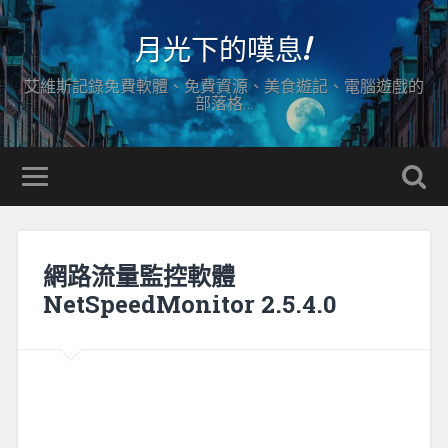
月光下的嘆息!
艾維斯記錄免費軟體、免費資源、美食遊記、電腦遊戲的
部落格…
網路流量監控軟體
NetSpeedMonitor 2.5.4.0