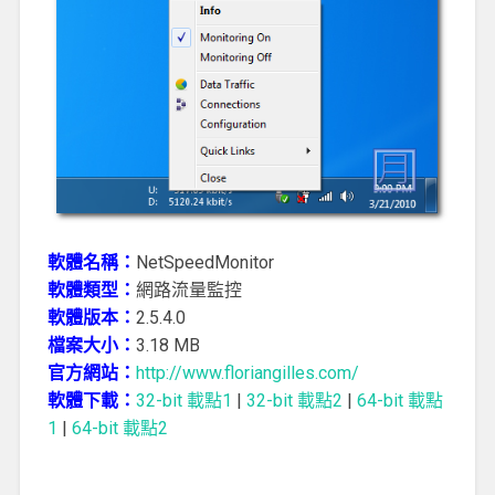
軟體名稱：
NetSpeedMonitor
軟體類型：
網路流量監控
軟體版本：
2.5.4.0
檔案大小：
3.18 MB
官方網站：
http://www.floriangilles.com/
軟體下載：
32-bit 載點1
|
32-bit 載點2
|
64-bit 載點
1
|
64-bit 載點2