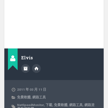
Elvis
2011 年 03 月 11 日
免費軟體
,
網路工具
NetSpeedMonitor
,
下載
,
免費軟體
,
網路工具
,
網路流