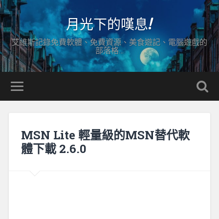
月光下的嘆息!
艾維斯記錄免費軟體、免費資源、美食遊記、電腦遊戲的
部落格…
MSN Lite 輕量級的MSN替代軟
體下載 2.6.0