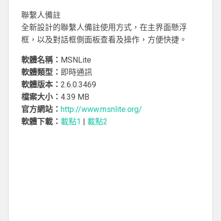
聯繫人備註
全新設計的聯繫人備註使用方式，在主界面懸浮
框，以及對話框側面板查看及操作，方便快捷。
軟體名稱：
MSNLite
軟體類型：
即時通訊
軟體版本：
2.6.0.3469
檔案大小：
4.39 MB
官方網站：
http://www.msnlite.org/
軟體下載：
載點1
|
載點2