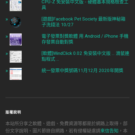
CPU-Z 免安裝中文版 - 硬體基本規格檢查工
具
[遊戲]Facebook Pet Society 最新版神秘箱
子洗錢法 10/27
電子發票對獎軟體 用 Android / iPhone 手機
存發票自動對獎
[軟體]WindClick 0.02 免安裝中文版 ... 滑鼠連
點程式 ...
統一發票中獎號碼11月12月 2020年開獎
版權說明
本站所分享之軟體、遊戲、免費資源等都是於網路上取得，部
份文字說明、圖片節錄自網路，若有侵權疑慮請
來信告知
，本