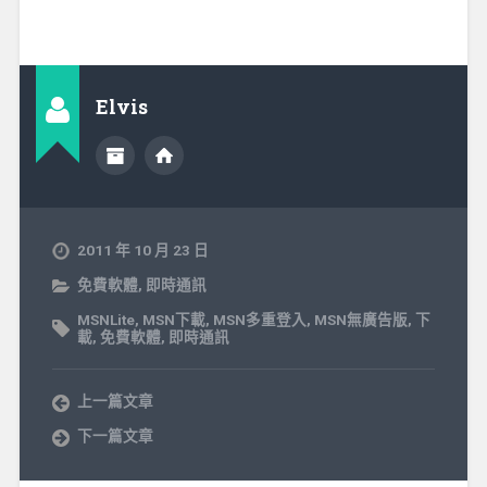
Elvis
2011 年 10 月 23 日
免費軟體
,
即時通訊
MSNLite
,
MSN下載
,
MSN多重登入
,
MSN無廣告版
,
下
載
,
免費軟體
,
即時通訊
上一篇文章
下一篇文章