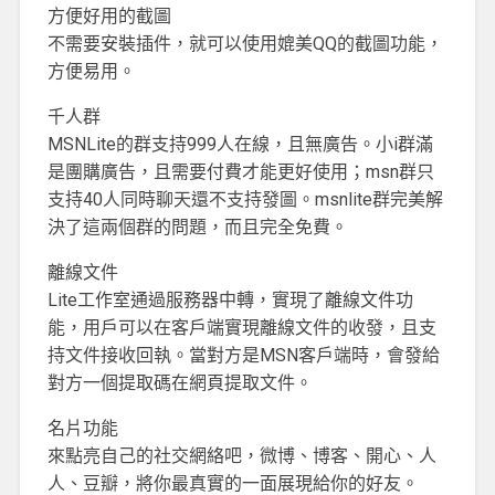
方便好用的截圖
不需要安裝插件，就可以使用媲美QQ的截圖功能，
方便易用。
千人群
MSNLite的群支持999人在線，且無廣告。小i群滿
是團購廣告，且需要付費才能更好使用；msn群只
支持40人同時聊天還不支持發圖。msnlite群完美解
決了這兩個群的問題，而且完全免費。
離線文件
Lite工作室通過服務器中轉，實現了離線文件功
能，用戶可以在客戶端實現離線文件的收發，且支
持文件接收回執。當對方是MSN客戶端時，會發給
對方一個提取碼在網頁提取文件。
名片功能
來點亮自己的社交網絡吧，微博、博客、開心、人
人、豆瓣，將你最真實的一面展現給你的好友。