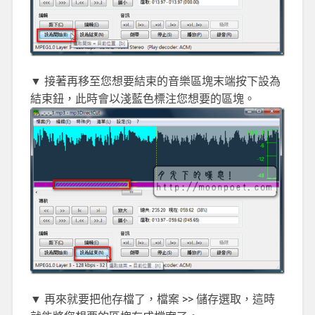
▼ 接著再移至您想要結束的音樂區塊末端按下設為
結束鈕，此時會以淺藍色標注您想要的區塊。
▼ 再來就要把他存檔了，檔案 >> 儲存選取，這時