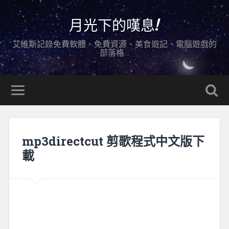
月光下的嘆息!
艾維斯記錄免費軟體、免費資源、美食遊記、電腦遊戲的
部落格…
mp3directcut 剪歌程式中文版下
載