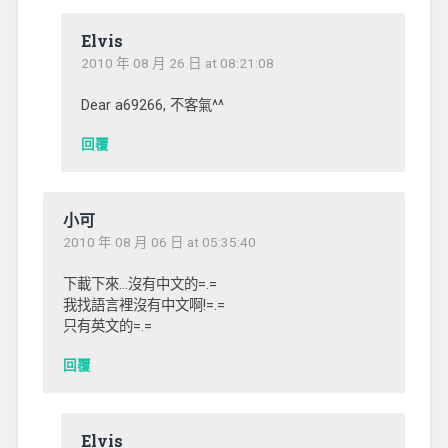
Elvis
2010 年 08 月 26 日 at 08:21:08
Dear a69266, 不客氣^^
回覆
小可
2010 年 08 月 06 日 at 05:35:40
下載下來…沒有中文的=.=
我找語言裡沒有中文啊!=.=
只有英文的=.=
回覆
Elvis