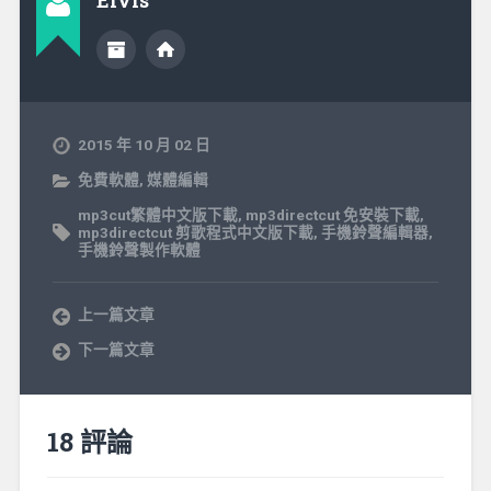
Elvis
2015 年 10 月 02 日
免費軟體
,
媒體編輯
mp3cut繁體中文版下載
,
mp3directcut 免安裝下載
,
mp3directcut 剪歌程式中文版下載
,
手機鈴聲編輯器
,
手機鈴聲製作軟體
上一篇文章
下一篇文章
18 評論