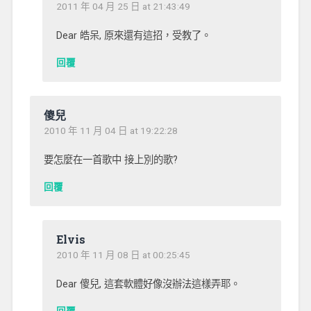
2011 年 04 月 25 日 at 21:43:49
Dear 皓呆, 原來還有這招，受教了。
回覆
傻兒
2010 年 11 月 04 日 at 19:22:28
要怎麼在一首歌中 接上別的歌?
回覆
Elvis
2010 年 11 月 08 日 at 00:25:45
Dear 傻兒, 這套軟體好像沒辦法這樣弄耶。