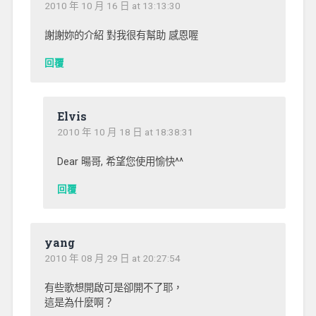
2010 年 10 月 16 日 at 13:13:30
謝謝妳的介紹 對我很有幫助 感恩喔
回覆
Elvis
2010 年 10 月 18 日 at 18:38:31
Dear 暘哥, 希望您使用愉快^^
回覆
yang
2010 年 08 月 29 日 at 20:27:54
有些歌想開啟可是卻開不了耶，
這是為什麼啊？