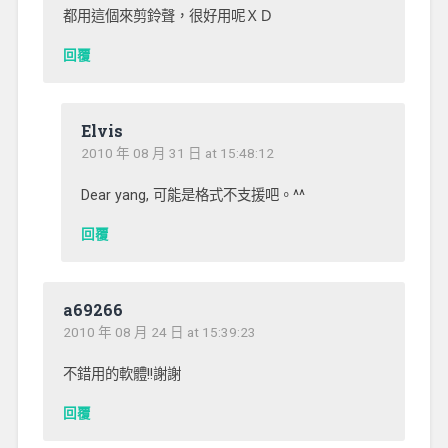
都用這個來剪鈴聲，很好用呢ＸＤ
回覆
Elvis
2010 年 08 月 31 日 at 15:48:12
Dear yang, 可能是格式不支援吧。^^
回覆
a69266
2010 年 08 月 24 日 at 15:39:23
不錯用的軟體!!謝謝
回覆