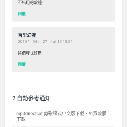
不錯用的軟體!!
回覆
百里幻雲
2010 年 04 月 27 日 at 15:15:34
這個程式好用.
回覆
2 自動參考通知
mp3directcut 剪歌程式中文版下載 - 免費軟體
下載