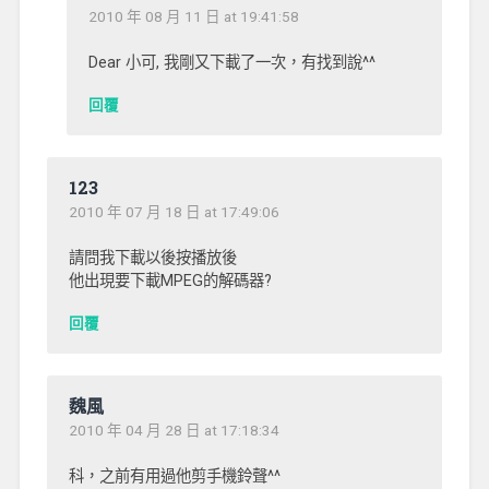
2010 年 08 月 11 日 at 19:41:58
Dear 小可, 我剛又下載了一次，有找到說^^
回覆
123
2010 年 07 月 18 日 at 17:49:06
請問我下載以後按播放後
他出現要下載MPEG的解碼器?
回覆
魏風
2010 年 04 月 28 日 at 17:18:34
科，之前有用過他剪手機鈴聲^^