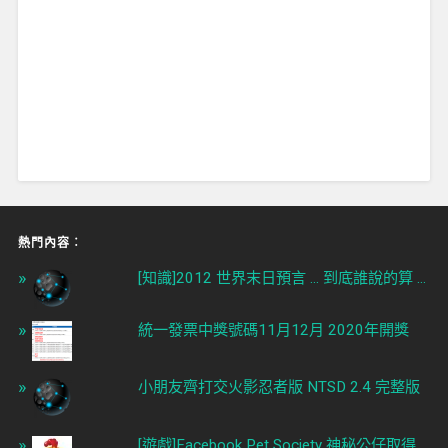
熱門內容︰
[知識]2012 世界末日預言 ... 到底誰說的算 ...
統一發票中獎號碼11月12月 2020年開獎
小朋友齊打交火影忍者版 NTSD 2.4 完整版
[遊戲]Facebook Pet Society 神秘公仔取得