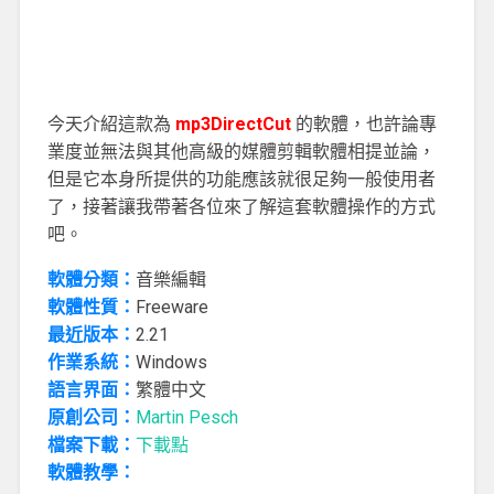
今天介紹這款為
mp3DirectCut
的軟體，也許論專
業度並無法與其他高級的媒體剪輯軟體相提並論，
但是它本身所提供的功能應該就很足夠一般使用者
了，接著讓我帶著各位來了解這套軟體操作的方式
吧。
軟體分類：
音樂編輯
軟體性質：
Freeware
最近版本：
2.21
作業系統：
Windows
語言界面：
繁體中文
原創公司：
Martin Pesch
檔案下載：
下載點
軟體教學：