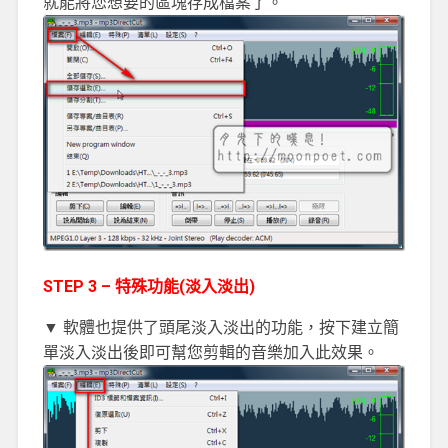
就能將您想要的區塊存成檔案了。
STEP 3 – 特殊功能(淡入淡出)
▼ 軟體也提供了頭尾淡入淡出的功能，按下建立簡
單淡入淡出後即可幫您剪輯的音樂加入此效果。