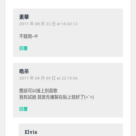
素華
2011 年 08 月 22 日 at 16:33:12
不錯用~!!!
回覆
皓呆
2011 年 04 月 09 日 at 22:15:06
應該可以接上別首歌
我有試過 就是先複製在貼上就好了(=ˇ=)
回覆
Elvis