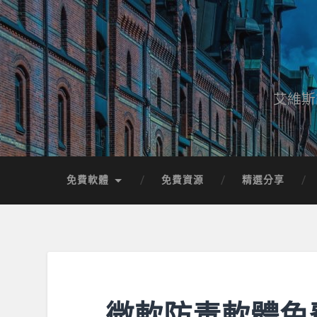
艾維斯
免費軟體
免費資源
精選分享
微軟防毒軟體免費下