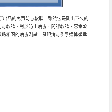
所出品的免費防毒軟體，雖然它是剛出不久的
防毒軟體，對於防止病毒、間諜軟體、惡意軟
做過相關的病毒測試，發現病毒引擎還算蠻準