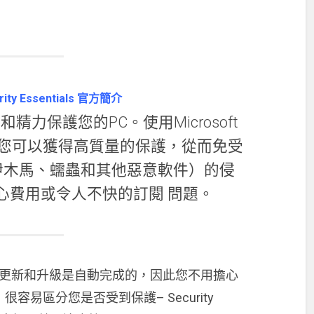
urity Essentials 官方簡介
力保護您的PC。使用Microsoft
 (試用版)，您可以獲得高質量的保護，從而免受
伊木馬、蠕蟲和其他惡意軟件）的侵
心費用或令人不快的訂閱 問題。
安裝和使用。更新和升級是自動完成的，因此您不用擔心
易區分您是否受到保護– Security