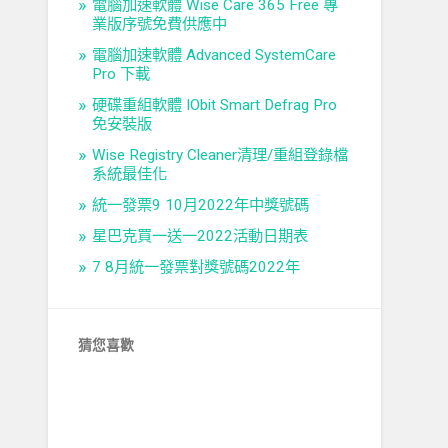
電腦加速軟體 Wise Care 365 Free 專
業版序號免費供應中
電腦加速軟體 Advanced SystemCare
Pro 下載
硬碟重組軟體 IObit Smart Defrag Pro
免安裝版
Wise Registry Cleaner清理/重組登錄檔
系統最佳化
統一發票9 10月2022年中獎號碼
星巴克買一送一2022活動日期表
7 8月統一發票對獎號碼2022年
猜您喜歡