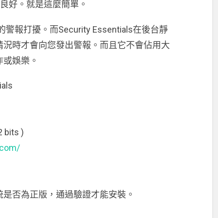
狀態為良好。就是這麼簡單。
擾。而Security Essentials在後台靜
情況時才會向您發出警報。而且它不會佔用大
作或娛樂。
ials
 bits )
.com/
統是否為正版，通過驗證才能安裝。