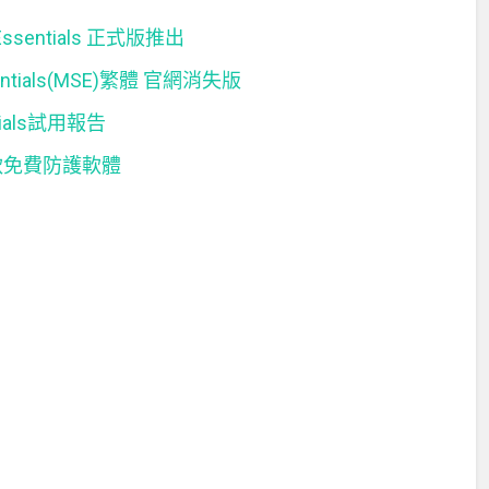
 Essentials 正式版推出
ntials(MSE)繁體 官網消失版
tials試用報告
ls 微軟免費防護軟體