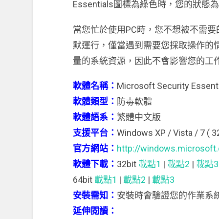
Essentials圖標為綠色時，您的
當您忙於使用PC時，您不想被不需要的警報打
默運行，僅當遇到需要您採取操作的
量的系統資源，因此不會影響您的工
軟體名稱：
Microsoft Security Essent
軟體類型：
防毒軟體
軟體語系：
繁體中文版
支援平台：
Windows XP / Vista / 7 ( 32
官方網站：
http://windows.microsoft
軟體下載：
32bit
載點1
|
載點2
|
載點3
64bit
載點1
|
載點2
|
載點3
安裝需知：
安裝時會驗證您的作業系
延伸閱讀：