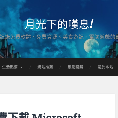
月光下的嘆息!
記錄免費軟體、免費資源、美食遊記、電腦遊戲的
生活點滴
網站推薦
意見回饋
關於本站
載 Microsoft