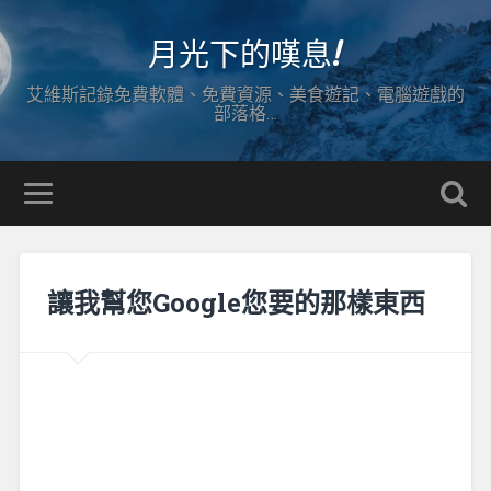
月光下的嘆息!
艾維斯記錄免費軟體、免費資源、美食遊記、電腦遊戲的
部落格…
讓我幫您Google您要的那樣東西