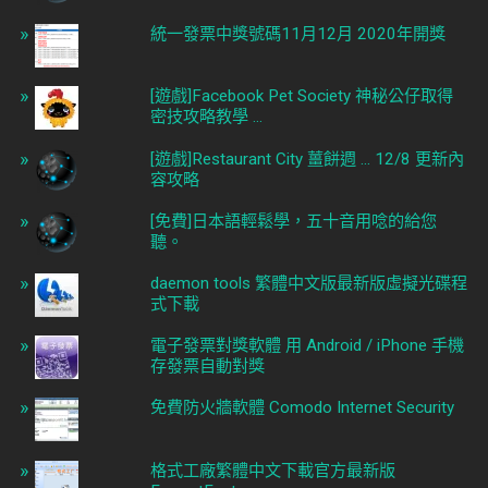
統一發票中獎號碼11月12月 2020年開獎
[遊戲]Facebook Pet Society 神秘公仔取得
密技攻略教學 ...
[遊戲]Restaurant City 薑餅週 ... 12/8 更新內
容攻略
[免費]日本語輕鬆學，五十音用唸的給您
聽。
daemon tools 繁體中文版最新版虛擬光碟程
式下載
電子發票對獎軟體 用 Android / iPhone 手機
存發票自動對獎
免費防火牆軟體 Comodo Internet Security
格式工廠繁體中文下載官方最新版