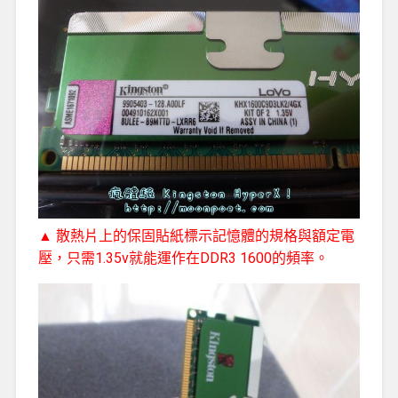
▲ 散熱片上的保固貼紙標示記憶體的規格與額定電
壓，只需1.35v就能運作在DDR3 1600的頻率。