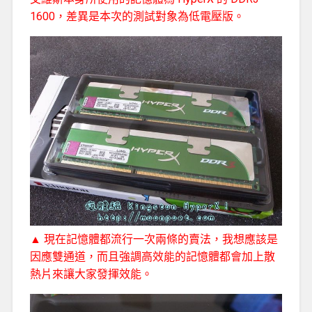
1600，差異是本次的測試對象為低電壓版。
▲ 現在記憶體都流行一次兩條的賣法，我想應該是
因應雙通道，而且強調高效能的記憶體都會加上散
熱片來讓大家發揮效能。