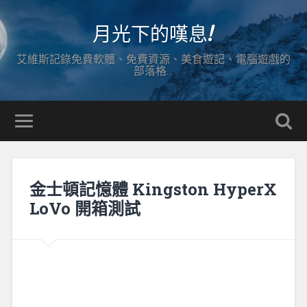
月光下的嘆息!
艾維斯記錄免費軟體、免費資源、美食遊記、電腦遊戲的
部落格…
金士頓記憶體 Kingston HyperX
LoVo 開箱測試