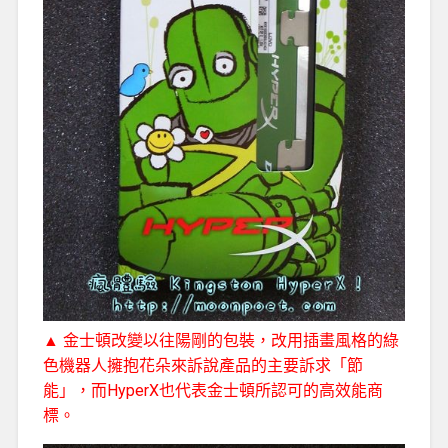
▲ 金士頓改變以往陽剛的包裝，改用插畫風格的綠
色機器人擁抱花朵來訴說產品的主要訴求「節
能」，而HyperX也代表金士頓所認可的高效能商
標。