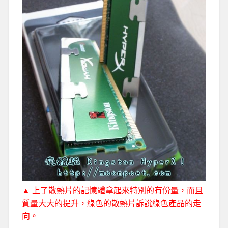
▲ 上了散熱片的記憶體拿起來特別的有份量，而且
質量大大的提升，綠色的散熱片訴說綠色產品的走
向。