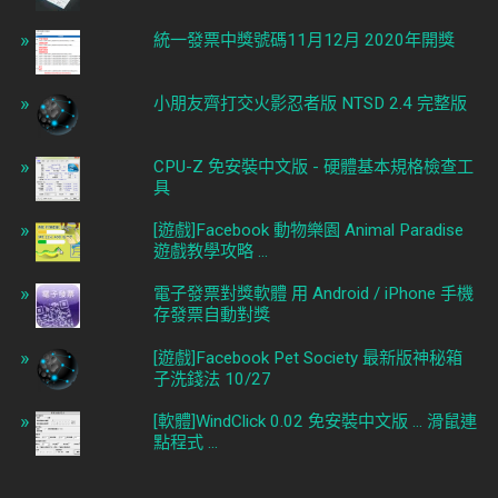
統一發票中獎號碼11月12月 2020年開獎
小朋友齊打交火影忍者版 NTSD 2.4 完整版
CPU-Z 免安裝中文版 - 硬體基本規格檢查工
具
[遊戲]Facebook 動物樂園 Animal Paradise
遊戲教學攻略 ...
電子發票對獎軟體 用 Android / iPhone 手機
存發票自動對獎
[遊戲]Facebook Pet Society 最新版神秘箱
子洗錢法 10/27
[軟體]WindClick 0.02 免安裝中文版 ... 滑鼠連
點程式 ...