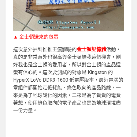
▲ 金士頓送來的包裹
這次意外抽到推推王瘋體驗的
金士頓記憶體
活動，
真的是非常意外也很高興金士頓給我這個機會，剛
好我也是金士頓的愛用者，所以對金士頓的產品還
蠻有信心的。這次要測試的對象是 Kingston 的
HyperX LoVo DDR3-1600 低電壓版本，最近電腦的
零組件都開始走低耗能、綠色取向的產品路線，一
來是為了地球暖化的因素，二來是為了貴貴的電費
著想，使用綠色取向的電子產品也是為地球環境盡
一份力量。