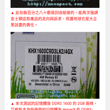
▲ 此包裝百分之八十都是回收紙做的，能再次強調
金士頓這款產品的走向與訴求，保護地球也是大企
業該盡的責任。
▲ 本次測試的記憶體是 DDR3 1600 的 2GB 兩條，
艾維斯本身所使用的記憶體為 HyperX 的 DDR3-