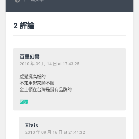
2 評論
百里幻雲
2010 年 09 月 14 日 at 17:43:25
感覺挺高檔的
不知用起來順不順
金士頓在台灣是挺有品牌的
回覆
Elvis
2010 年 09 月 16 日 at 21:41:32