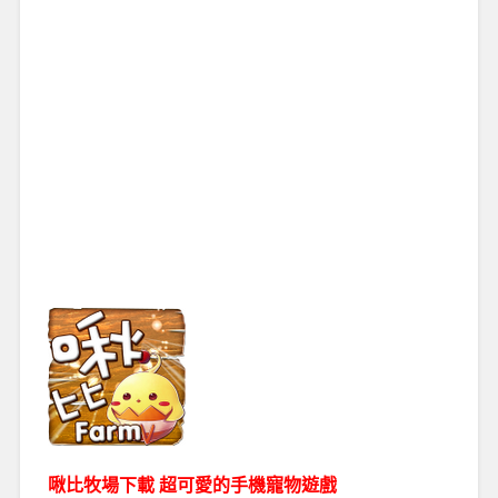
啾比牧場下載 超可愛的手機寵物遊戲