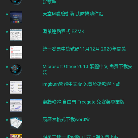
好幫手 ...
天堂M體驗衝裝 武防捲隨你點
滑鼠連點程式 EZMK
統一發票中獎號碼11月12月 2020年開獎
Microsoft Office 2010 繁體中文 免費下載安
裝
imgburn繁體中文版 免費燒錄軟體下載
翻牆軟體 自由門 Freegate 免安裝專業版
履歷表格式下載word檔
明星三缺一 iPad版 正式上架免費下載