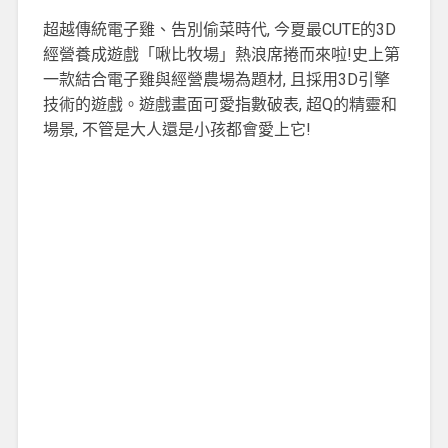
超越傳統電子雞、告別偷菜時代, 今夏最CUTE的3D
經營養成遊戲「啾比牧場」熱浪席捲而來啦!史上第
一款結合電子雞與經營農場為題材, 且採用3D引擎
技術的遊戲。遊戲畫面可愛指數破表, 超Q的精靈和
場景, 不管是大人還是小孩都會愛上它!