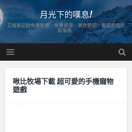
月光下的嘆息!
艾維斯記錄免費軟體、免費資源、美食遊記、電腦遊戲的
部落格…
啾比牧場下載 超可愛的手機寵物
遊戲