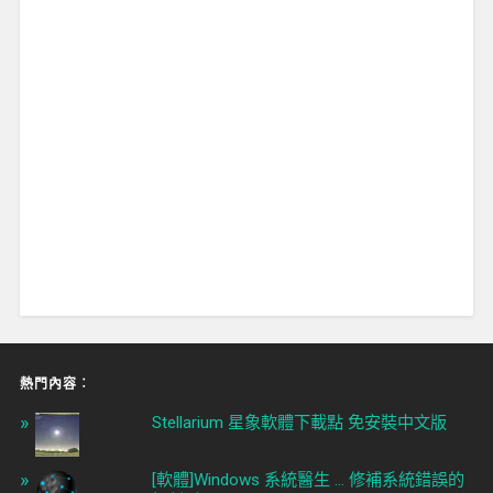
熱門內容︰
Stellarium 星象軟體下載點 免安裝中文版
[軟體]Windows 系統醫生 ... 修補系統錯誤的