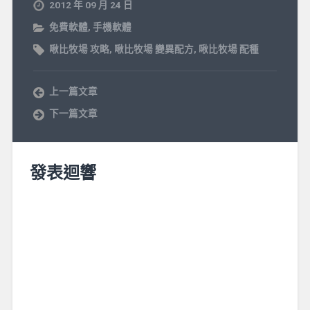
2012 年 09 月 24 日
免費軟體
,
手機軟體
啾比牧場 攻略
,
啾比牧場 變異配方
,
啾比牧場 配種
上一篇文章
下一篇文章
發表迴響