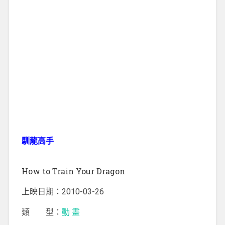
馴龍高手
How to Train Your Dragon
上映日期：2010-03-26
類 型：
動 畫