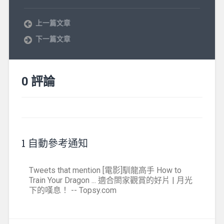
上一篇文章
下一篇文章
0 評論
1 自動參考通知
Tweets that mention [電影]馴龍高手 How to
Train Your Dragon ... 適合閤家觀賞的好片 | 月光
下的嘆息！ -- Topsy.com