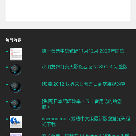
熱門內容︰
統一發票中獎號碼11月12月 2020年開獎
小朋友齊打交火影忍者版 NTSD 2.4 完整版
[知識]2012 世界末日預言 ... 到底誰說的算 ...
[免費]日本語輕鬆學，五十音用唸的給您
聽。
daemon tools 繁體中文版最新版虛擬光碟程
式下載