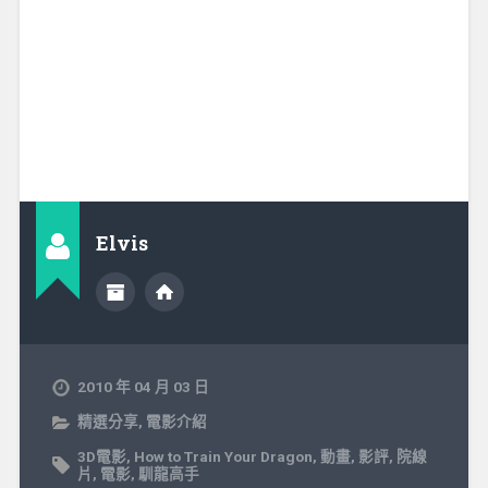
Elvis
2010 年 04 月 03 日
精選分享
,
電影介紹
3D電影
,
How to Train Your Dragon
,
動畫
,
影評
,
院線
片
,
電影
,
馴龍高手