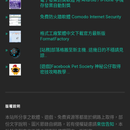
電子發票對獎軟體 用 Android / iPhone 手機
存發票自動對獎
免費防火牆軟體 Comodo Internet Security
格式工廠繁體中文下載官方最新版
FormatFactory
[站務]部落格搬至新主機...這幾日的不穩請見
諒...
[遊戲]Facebook Pet Society 神秘公仔取得
密技攻略教學 ...
版權說明
本站所分享之軟體、遊戲、免費資源等都是於網路上取得，部
份文字說明、圖片節錄自網路，若有侵權疑慮請
來信告知
，本