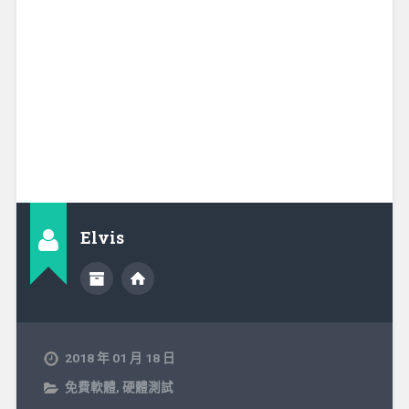
Elvis
2018 年 01 月 18 日
免費軟體
,
硬體測試