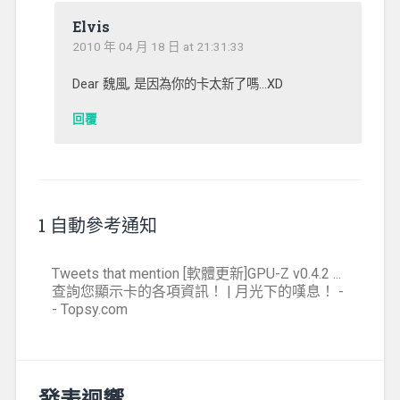
Elvis
2010 年 04 月 18 日 at 21:31:33
Dear 魏風, 是因為你的卡太新了嗎…XD
回覆
1 自動參考通知
Tweets that mention [軟體更新]GPU-Z v0.4.2 ...
查詢您顯示卡的各項資訊！ | 月光下的嘆息！ -
- Topsy.com
發表迴響