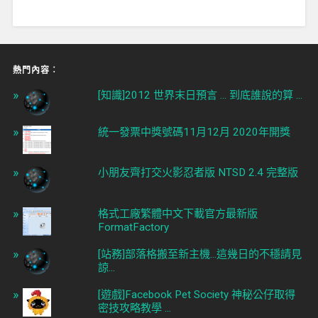
熱門內容︰
[知識]2012 世界末日預言 ... 到底誰說的算 ...
統一發票中獎號碼11月12月 2020年開獎
小朋友齊打交火影忍者版 NTSD 2.4 完整版
格式工廠繁體中文下載官方最新版
FormatFactory
[站務]部落格搬至新主機...這幾日的不穩請見
諒...
[遊戲]Facebook Pet Society 神秘公仔取得
密技攻略教學 ...