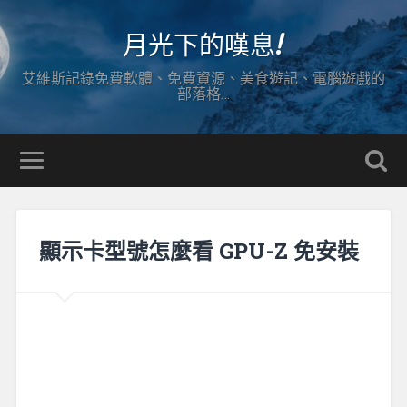
月光下的嘆息!
艾維斯記錄免費軟體、免費資源、美食遊記、電腦遊戲的
部落格…
顯示卡型號怎麼看 GPU-Z 免安裝