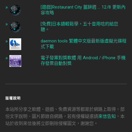
[遊戲]Restaurant City 薑餅週 ... 12/8 更新內
容攻略
[免費]日本語輕鬆學，五十音用唸的給您
聽。
daemon tools 繁體中文版最新版虛擬光碟程
式下載
電子發票對獎軟體 用 Android / iPhone 手機
存發票自動對獎
版權說明
本站所分享之軟體、遊戲、免費資源等都是於網路上取得，部
份文字說明、圖片節錄自網路，若有侵權疑慮請
來信告知
，本
站於收到來信後將立即刪除侵權圖文，謝謝您。