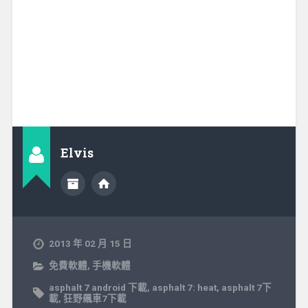
Elvis
2013 年 02 月 15 日
免費軟體
,
手機軟體
asphalt 7 android 下載
,
asphalt 7: heat
,
asphalt 7下
載
,
狂野飆車7下載