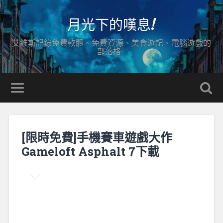
月光下的嘆息!
艾維斯記錄免費軟體、免費資源、美食遊記、電腦遊戲的
部落格…
[限時免費]手機賽車遊戲大作
Gameloft Asphalt 7下載