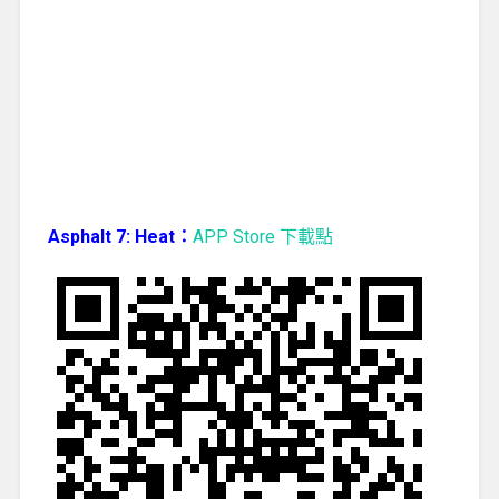
Asphalt 7: Heat：
APP Store 下載點