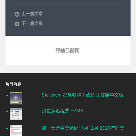
上一篇文章
下一篇文章
評論已關閉.
熱門內容︰
Stellarium 星象軟體下載點 免安裝中文版
滑鼠連點程式 EZMK
統一發票中獎號碼11月12月 2020年開獎