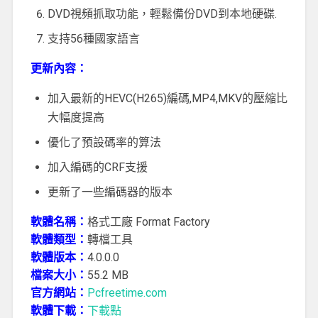
DVD視頻抓取功能，輕鬆備份DVD到本地硬碟.
支持56種國家語言
更新內容：
加入最新的HEVC(H265)編碼,MP4,MKV的壓縮比
大幅度提高
優化了預設碼率的算法
加入編碼的CRF支援
更新了一些編碼器的版本
軟體名稱：
格式工廠 Format Factory
軟體類型：
轉檔工具
軟體版本：
4.0.0.0
檔案大小：
55.2 MB
官方網站：
Pcfreetime.com
軟體下載：
下載點