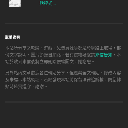
點程式 ...
版權說明
本站所分享之軟體、遊戲、免費資源等都是於網路上取得，部
份文字說明、圖片節錄自網路，若有侵權疑慮請
來信告知
，本
站於收到來信後將立即刪除侵權圖文，謝謝您。
另外站內文章歡迎各位轉貼分享，但嚴禁全文轉貼、修改內容
及未標示本站網址，若經發現本站將保留法律追訴權，請您轉
貼時確實遵守，謝謝。