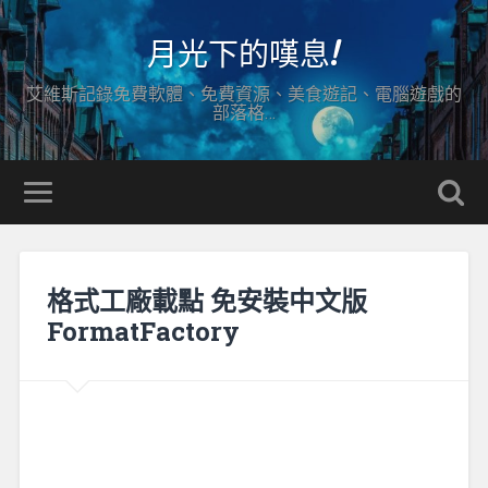
月光下的嘆息!
艾維斯記錄免費軟體、免費資源、美食遊記、電腦遊戲的
部落格…
格式工廠載點 免安裝中文版
FormatFactory