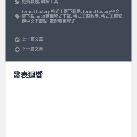
免費軟體
,
轉檔工具
format factory 格式工廠下載點
,
format factory中文
版下載
,
mp3轉檔程式下載
,
格式工廠教學
,
格式工廠繁
體中文下載點
,
電影轉檔程式
上一篇文章
下一篇文章
發表迴響