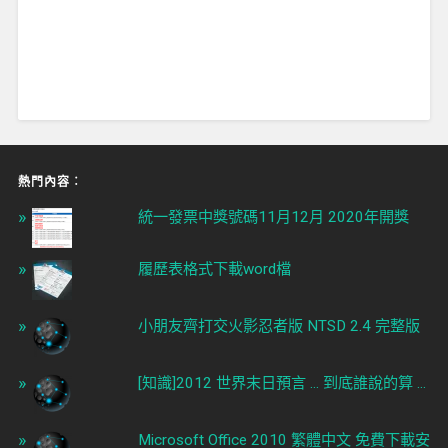
熱門內容︰
統一發票中獎號碼11月12月 2020年開獎
履歷表格式下載word檔
小朋友齊打交火影忍者版 NTSD 2.4 完整版
[知識]2012 世界末日預言 ... 到底誰說的算 ...
Microsoft Office 2010 繁體中文 免費下載安