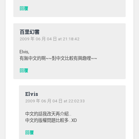
回覆
百里幻雲
2009 年 06 月 04 日 at 21:18:42
Elvis,
有無中文的啊~~對中文比較有興趣哩~~
回覆
Elvis
2009 年 06 月 04 日 at 22:02:33
中文的話我改天再介紹…
中文的版權問題比較多…XD
回覆