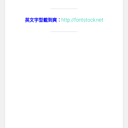
http://fontstock.net
英文字型載到爽：