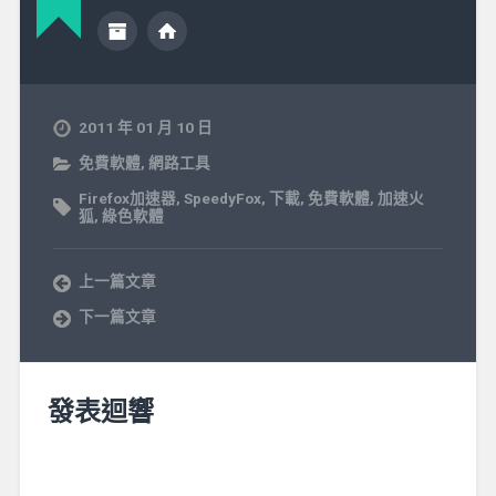
2011 年 01 月 10 日
免費軟體
,
網路工具
Firefox加速器
,
SpeedyFox
,
下載
,
免費軟體
,
加速火
狐
,
綠色軟體
上一篇文章
下一篇文章
發表迴響