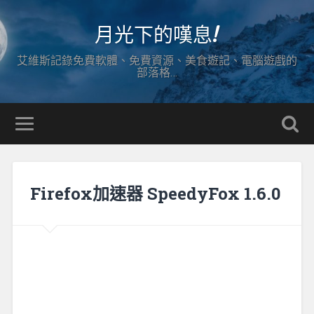
月光下的嘆息!
艾維斯記錄免費軟體、免費資源、美食遊記、電腦遊戲的
部落格…
Firefox加速器 SpeedyFox 1.6.0