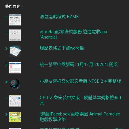
熱門內容︰
滑鼠連點程式 EZMK
etc/etag餘額查詢服務 遠通電收app
[Android]
履歷表格式下載word檔
統一發票中獎號碼11月12月 2020年開獎
小朋友齊打交火影忍者版 NTSD 2.4 完整版
CPU-Z 免安裝中文版 - 硬體基本規格檢查工
具
[遊戲]Facebook 動物樂園 Animal Paradise
遊戲教學攻略 ...