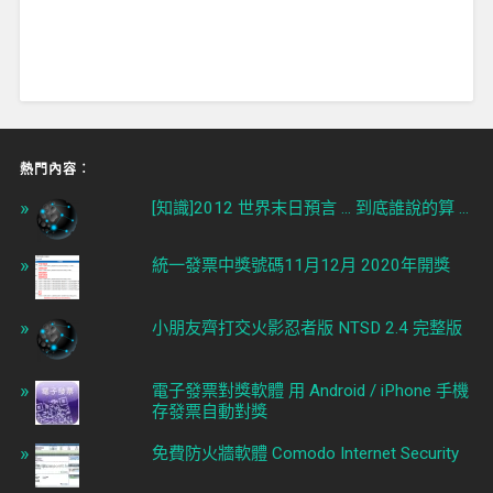
熱門內容︰
[知識]2012 世界末日預言 ... 到底誰說的算 ...
統一發票中獎號碼11月12月 2020年開獎
小朋友齊打交火影忍者版 NTSD 2.4 完整版
電子發票對獎軟體 用 Android / iPhone 手機
存發票自動對獎
免費防火牆軟體 Comodo Internet Security