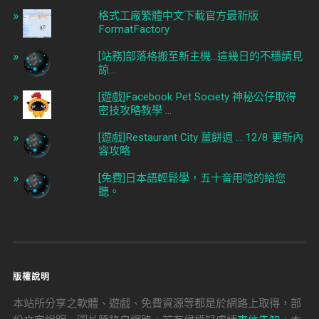
格式工廠繁體中文下載官方最新版
FormatFactory
[站務]部落格搬至新主機...這幾日的不穩請見
諒...
[遊戲]Facebook Pet Society 神秘公仔取得
密技攻略教學 ...
[遊戲]Restaurant City 薑餅週 ... 12/8 更新內
容攻略
[免費]日本語輕鬆學，五十音用唸的給您
聽。
版權說明
本站所分享之軟體、遊戲、免費資源等都是於網路上取得，部