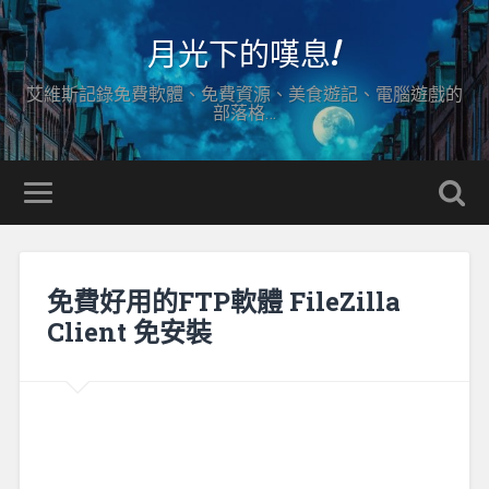
月光下的嘆息!
艾維斯記錄免費軟體、免費資源、美食遊記、電腦遊戲的
部落格…
免費好用的FTP軟體 FileZilla
Client 免安裝