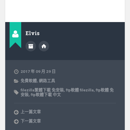
Elvis
2017 年 09 月 29 日
免費軟體
,
網路工具
filezilla繁體下載 免安裝
,
ftp軟體 filezilla
,
ftp軟體 免
安裝
,
ftp軟體下載 中文
上一篇文章
下一篇文章