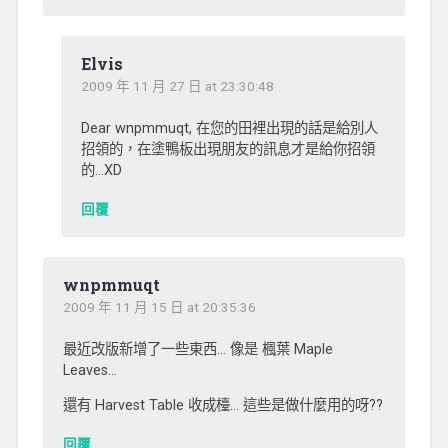
Elvis
2009 年 11 月 27 日 at 23:30:48
Dear wnpmmuqt, 在您的田裡出現的話是給別人
招領的，在塗鴨板出現朋友的訊息才是給你招領
的…XD
回覆
wnpmmuqt
2009 年 11 月 15 日 at 20:35:36
最近改版新增了一些東西… 像是 楓葉 Maple
Leaves…
還有 Harvest Table 收成檯… 這些是做什麼用的呀??
回覆