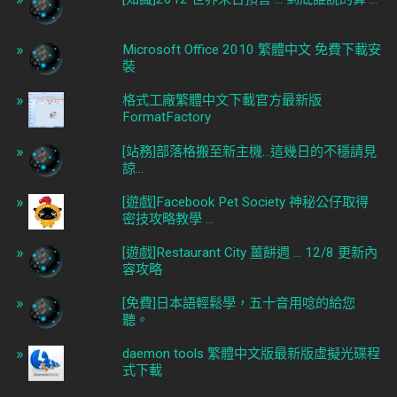
Microsoft Office 2010 繁體中文 免費下載安
裝
格式工廠繁體中文下載官方最新版
FormatFactory
[站務]部落格搬至新主機...這幾日的不穩請見
諒...
[遊戲]Facebook Pet Society 神秘公仔取得
密技攻略教學 ...
[遊戲]Restaurant City 薑餅週 ... 12/8 更新內
容攻略
[免費]日本語輕鬆學，五十音用唸的給您
聽。
daemon tools 繁體中文版最新版虛擬光碟程
式下載