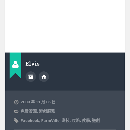
Elvis
2009 年 11 月 05 日
免費資源
,
遊戲服務
Facebook
,
FarmVille
,
密技
,
攻略
,
教學
,
遊戲