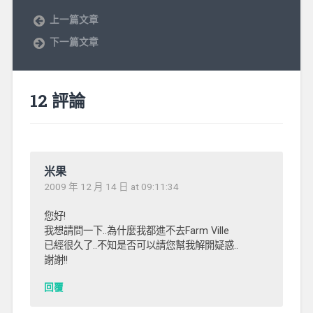
上一篇文章
下一篇文章
12 評論
米果
2009 年 12 月 14 日 at 09:11:34
您好!
我想請問一下..為什麼我都進不去Farm Ville
已經很久了..不知是否可以請您幫我解開疑惑..
謝謝!!
回覆