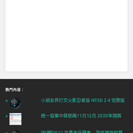
熱門內容︰
小朋友齊打交火影忍者版 NTSD 2.4 完整版
統一發票中獎號碼11月12月 2020年開獎
[知識]2012 世界末日預言 ... 到底誰說的算 ...