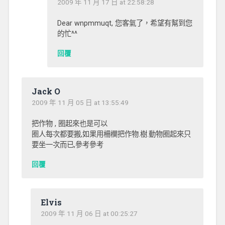
2009 年 11 月 17 日 at 22:58:28
Dear wnpmmuqt, 您客氣了，希望有幫到您
的忙^^
回覆
Jack O
2009 年 11 月 05 日 at 13:55:49
把作物 , 圈起來也是可以
圈人每次都要搬,如果用柵欄把作物.樹.動物圈起來只
要坐一次而已,參考參考
回覆
Elvis
2009 年 11 月 06 日 at 00:25:27