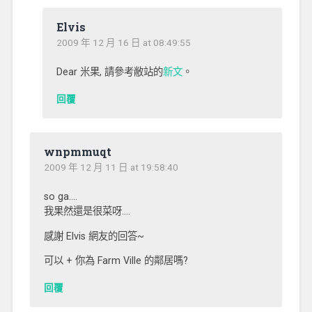
Elvis
2009 年 12 月 16 日 at 08:49:55
Dear 米果, 請參考敝站的
新文
。
回覆
wnpmmuqt
2009 年 12 月 11 日 at 19:58:40
so ga….
我果然還是很菜呀….
感謝 Elvis 網友的回答~
可以 + 你為 Farm Ville 的鄰居嗎?
回覆