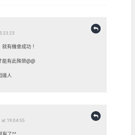
5:23:23
！就有機會成功！
才能有此殊榮@@
組達人
at 19:04:55
有了^^