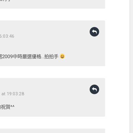
6:03:46
2009中時嚴選優格…拍拍手
at 19:03:28
祝賀^^