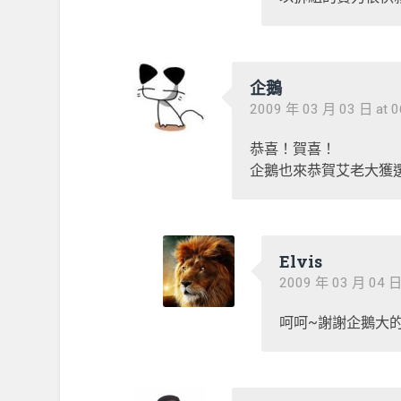
企鵝
2009 年 03 月 03 日 at 0
恭喜！賀喜！
企鵝也來恭賀艾老大獲選
Elvis
2009 年 03 月 04 日 
呵呵~謝謝企鵝大的