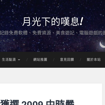
月光下的嘆息!
記錄免費軟體、免費資源、美食遊記、電腦遊戲的
生活點滴
網站推薦
意見回饋
關於本站
獲選 2009 中時嚴