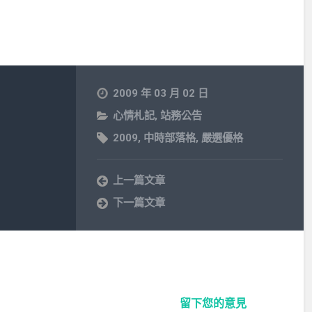
2009 年 03 月 02 日
心情札記
,
站務公告
2009
,
中時部落格
,
嚴選優格
上一篇文章
下一篇文章
留下您的意見