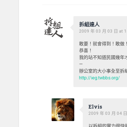
拆組達人
2009 年 03 月 03 日 at 1
敢要！就會得到！敢做
恭喜！
我的站不知道民國幾年
—
辦公室的大小事全至拆
http://ieg.twbbs.org/
Elvis
2009 年 03 月 04 日 
以拆組的實力很快就