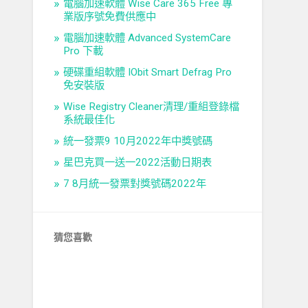
電腦加速軟體 Wise Care 365 Free 專
業版序號免費供應中
電腦加速軟體 Advanced SystemCare
Pro 下載
硬碟重組軟體 IObit Smart Defrag Pro
免安裝版
Wise Registry Cleaner清理/重組登錄檔
系統最佳化
統一發票9 10月2022年中獎號碼
星巴克買一送一2022活動日期表
7 8月統一發票對獎號碼2022年
猜您喜歡