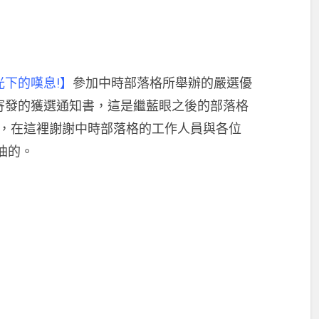
光下的嘆息!】
參加中時部落格所舉辦的嚴選優
寄發的獲選通知書，這是繼藍眼之後的部落格
，在這裡謝謝中時部落格的工作人員與各位
油的。