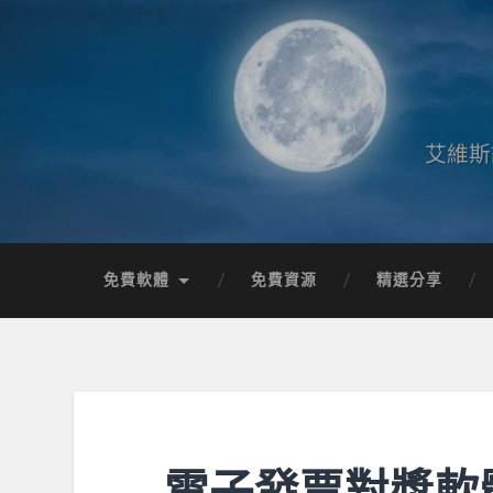
艾維斯
免費軟體
免費資源
精選分享
電子發票對獎軟體 用