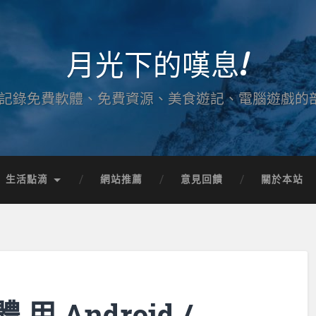
月光下的嘆息!
記錄免費軟體、免費資源、美食遊記、電腦遊戲的
生活點滴
網站推薦
意見回饋
關於本站
 Android /