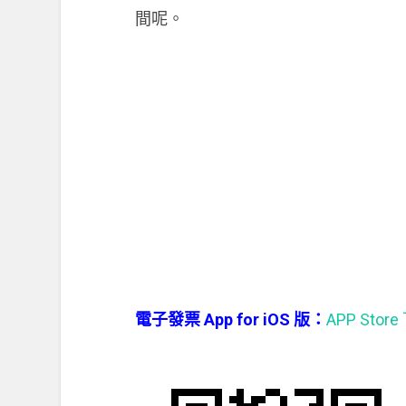
間呢。
電子發票 App for iOS 版：
APP Stor