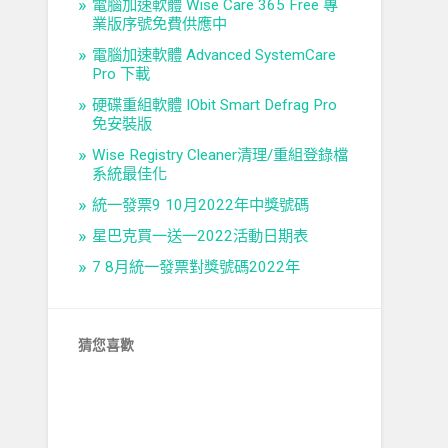
電腦加速軟體 Wise Care 365 Free 專
業版序號免費供應中
電腦加速軟體 Advanced SystemCare
Pro 下載
硬碟重組軟體 IObit Smart Defrag Pro
免安裝版
Wise Registry Cleaner清理/重組登錄檔
系統最佳化
統一發票9 10月2022年中獎號碼
星巴克買一送一2022活動日期表
7 8月統一發票對獎號碼2022年
猜您喜歡