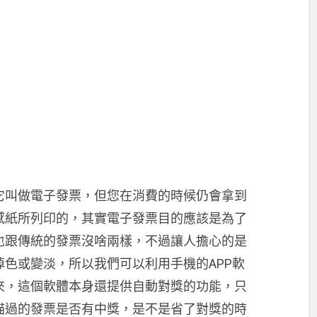
它叫做電子發票，但您在消費的時候仍會拿到
感紙所列印的，其實電子發票目的應該是為了
也跟傳統的發票沒啥兩樣，不過讓人擔心的是
色或變淡，所以我們可以利用手機的APP軟
來，這個軟體本身還提供自動對獎的功能，只
瞄過的發票是否有中獎，是不是省了對獎的時