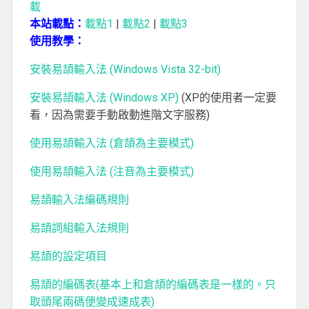
載
本站載點：
載點1
|
載點2
|
載點3
使用教學：
安裝易頡輸入法 (Windows Vista 32-bit)
安裝易頡輸入法 (Windows XP)
(XP的使用者一定要
看，因為需要手動啟動進階文字服務)
使用易頡輸入法 (倉頡為主要模式)
使用易頡輸入法 (注音為主要模式)
易頡輸入法編碼規則
易頡詞組輸入法規則
易頡的設定項目
易頡的編碼表(基本上和倉頡的編碼表是一樣的。只
取頭尾兩碼便變成速成表)