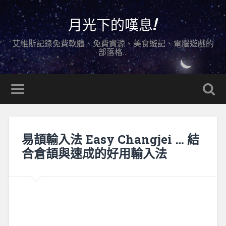
月光下的嘆息!
艾維斯記錄免費軟體、免費資源、美食遊記、電腦遊戲的
部落格…
易頡輸入法 Easy Changjei … 結
合倉頡與速成的好用輸入法