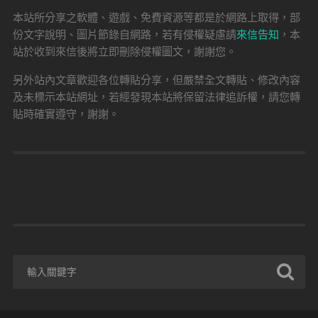
本站所分享之軟體、遊戲、免費資源等都是於網路上取得，部
份文字說明、圖片節錄自網路，若有侵權疑慮請
來信告知
，本
站於收到來信後將立即刪除侵權圖文，謝謝您。
另外站內文章歡迎各位轉貼分享，但嚴禁全文轉貼、修改內容
及未標示本站網址，若經發現本站將保留法律追訴權，請您轉
貼時確實遵守，謝謝。