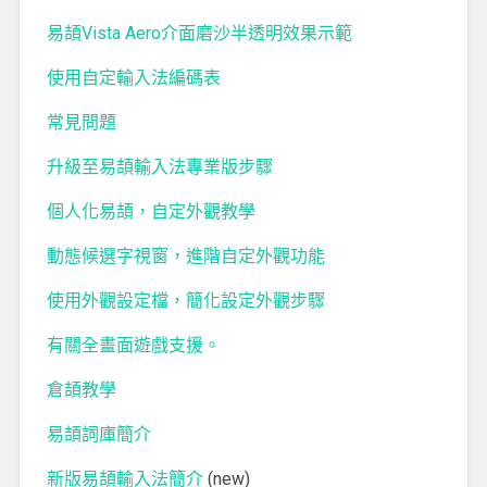
易頡Vista Aero介面磨沙半透明效果示範
使用自定輸入法編碼表
常見問題
升級至易頡輸入法專業版步驟
個人化易頡，自定外觀教學
動態候選字視窗，進階自定外觀功能
使用外觀設定檔，簡化設定外觀步驟
有關全畫面遊戲支援。
倉頡教學
易頡詞庫簡介
新版易頡輸入法簡介
(new)