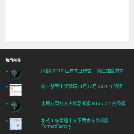
熱門內容︰
[知識]2012 世界末日預言 ... 到底誰說的算 ...
統一發票中獎號碼11月12月 2020年開獎
小朋友齊打交火影忍者版 NTSD 2.4 完整版
格式工廠繁體中文下載官方最新版
FormatFactory