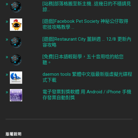
[站務]部落格搬至新主機...這幾日的不穩請見
諒...
[遊戲]Facebook Pet Society 神秘公仔取得
密技攻略教學 ...
[遊戲]Restaurant City 薑餅週 ... 12/8 更新內
容攻略
[免費]日本語輕鬆學，五十音用唸的給您
聽。
daemon tools 繁體中文版最新版虛擬光碟程
式下載
電子發票對獎軟體 用 Android / iPhone 手機
存發票自動對獎
版權說明