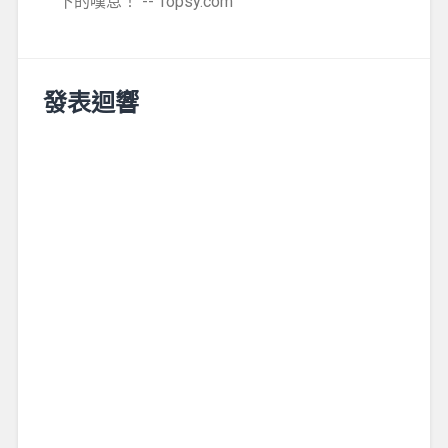
下的嘆息！ -- Topsy.com
發表迴響