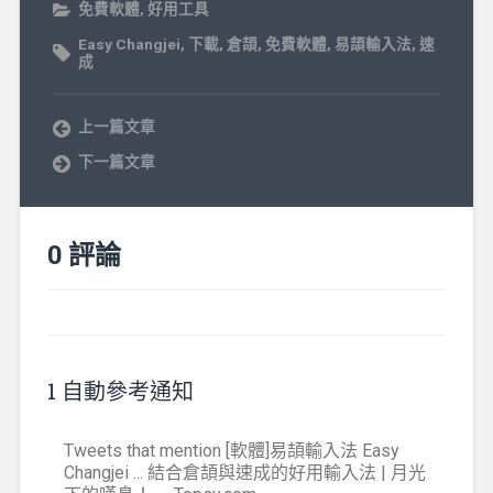
免費軟體
,
好用工具
Easy Changjei
,
下載
,
倉頡
,
免費軟體
,
易頡輸入法
,
速
成
上一篇文章
下一篇文章
0 評論
1 自動參考通知
Tweets that mention [軟體]易頡輸入法 Easy
Changjei ... 結合倉頡與速成的好用輸入法 | 月光