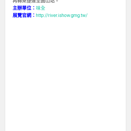
再轉乘捷運至圓山站。
主辦單位：
味全
展覽官網：
http://river.ishow.gmg.tw/