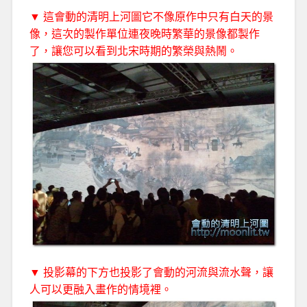
▼ 這會動的清明上河圖它不像原作中只有白天的景
像，這次的製作單位連夜晚時繁華的景像都製作
了，讓您可以看到北宋時期的繁榮與熱鬧。
▼ 投影幕的下方也投影了會動的河流與流水聲，讓
人可以更融入畫作的情境裡。