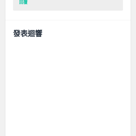
回覆
發表迴響