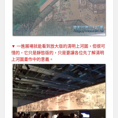
▼ 一進展場就能看到放大版的清明上河圖，但很可
惜的，它只是靜態版的，只是要讓各位先了解清明
上河圖畫作中的意義。