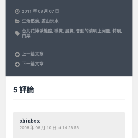
2011 年 08 月 07 日
生活點滴
,
遊山玩水
台北花博爭豔館
,
導覽
,
展覽
,
會動的清明上河圖
,
特展
,
門票
上一篇文章
下一篇文章
5 評論
shinbox
2008 年 08 月 10 日 at 14:28:58