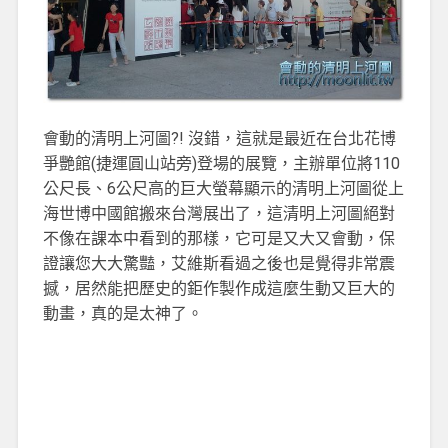
會動的清明上河圖?! 沒錯，這就是最近在台北花博
爭艷館(捷運圓山站旁)登場的展覽，主辦單位將110
公尺長、6公尺高的巨大螢幕顯示的清明上河圖從上
海世博中國館搬來台灣展出了，這清明上河圖絕對
不像在課本中看到的那樣，它可是又大又會動，保
證讓您大大驚豔，艾維斯看過之後也是覺得非常震
撼，居然能把歷史的鉅作製作成這麼生動又巨大的
動畫，真的是太神了。