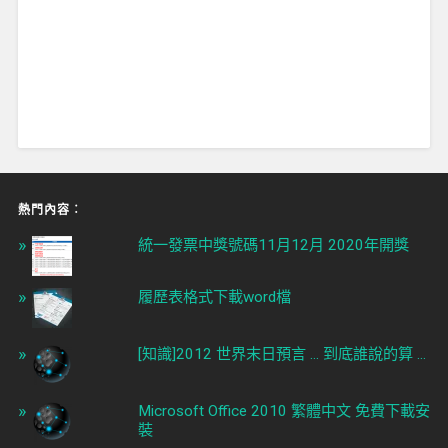
熱門內容︰
統一發票中獎號碼11月12月 2020年開獎
履歷表格式下載word檔
[知識]2012 世界末日預言 ... 到底誰說的算 ...
Microsoft Office 2010 繁體中文 免費下載安
裝