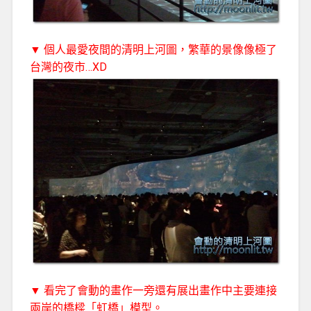
▼ 個人最愛夜間的清明上河圖，繁華的景像像極了
台灣的夜市…XD
▼ 看完了會動的畫作一旁還有展出畫作中主要連接
兩岸的橋樑「虹橋」模型。