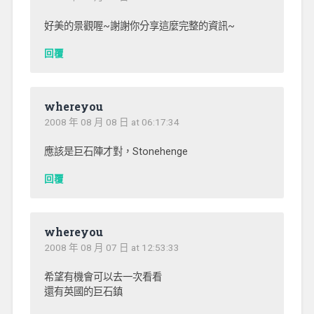
好美的景觀喔~謝謝你分享這麼完整的資訊~
回覆
whereyou
2008 年 08 月 08 日 at 06:17:34
應該是巨石陣才對，Stonehenge
回覆
whereyou
2008 年 08 月 07 日 at 12:53:33
希望有機會可以去一次看看
還有英國的巨石鎮