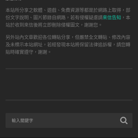
本站所分享之軟體、遊戲、免費資源等都是於網路上取得，部
份文字說明、圖片節錄自網路，若有侵權疑慮請
來信告知
，本
站於收到來信後將立即刪除侵權圖文，謝謝您。
另外站內文章歡迎各位轉貼分享，但嚴禁全文轉貼、修改內容
及未標示本站網址，若經發現本站將保留法律追訴權，請您轉
貼時確實遵守，謝謝。