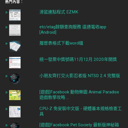
熱門內容︰
滑鼠連點程式 EZMK
etc/etag餘額查詢服務 遠通電收app
[Android]
履歷表格式下載word檔
統一發票中獎號碼11月12月 2020年開獎
小朋友齊打交火影忍者版 NTSD 2.4 完整版
[遊戲]Facebook 動物樂園 Animal Paradise
遊戲教學攻略 ...
CPU-Z 免安裝中文版 - 硬體基本規格檢查工
具
[遊戲]Facebook Pet Society 最新版神秘箱