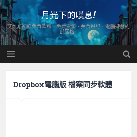
月光下的嘆息!
艾維斯記錄免費軟體、免費資源、美食遊記、電腦遊戲的
部落格…
Dropbox電腦版 檔案同步軟體