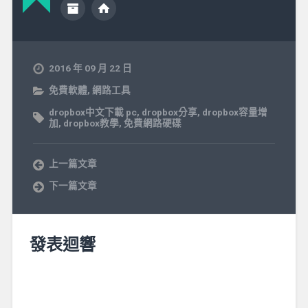
2016 年 09 月 22 日
免費軟體
,
網路工具
dropbox中文下載 pc
,
dropbox分享
,
dropbox容量增
加
,
dropbox教學
,
免費網路硬碟
上一篇文章
下一篇文章
發表迴響