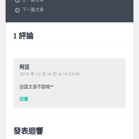
下一篇文章
1 評論
阿豆
2010 年 12 月 16 日 at 14:22:49
這篇文章不錯唷^^
回覆
發表迴響