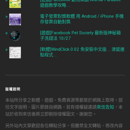
遊戲教學攻略 ...
電子發票對獎軟體 用 Android / iPhone 手機
存發票自動對獎
[遊戲]Facebook Pet Society 最新版神秘箱
子洗錢法 10/27
[軟體]WindClick 0.02 免安裝中文版 ... 滑鼠連
點程式 ...
版權說明
本站所分享之軟體、遊戲、免費資源等都是於網路上取得，部
份文字說明、圖片節錄自網路，若有侵權疑慮請
來信告知
，本
站於收到來信後將立即刪除侵權圖文，謝謝您。
另外站內文章歡迎各位轉貼分享，但嚴禁全文轉貼、修改內容