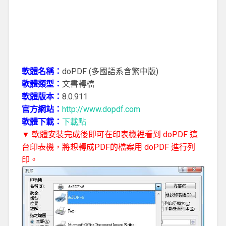
軟體名稱：
doPDF (多國語系含繁中版)
軟體類型：
文書轉檔
軟體版本：
8.0.911
官方網站：
http://www.dopdf.com
軟體下載：
下載點
▼ 軟體安裝完成後即可在印表機裡看到 doPDF 這
台印表機，將想轉成PDF的檔案用 doPDF 進行列
印。