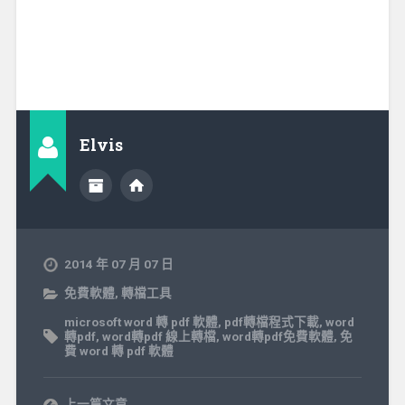
Elvis
2014 年 07 月 07 日
免費軟體
,
轉檔工具
microsoft word 轉 pdf 軟體
,
pdf轉檔程式下載
,
word
轉pdf
,
word轉pdf 線上轉檔
,
word轉pdf免費軟體
,
免
費 word 轉 pdf 軟體
上一篇文章