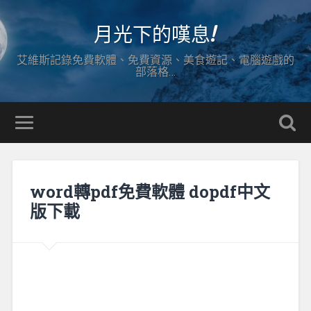
月光下的嘆息!
艾維斯記錄免費軟體、免費資源、美食遊記、電腦遊戲的
部落格…
word轉pdf免費軟體 dopdf中文
版下載