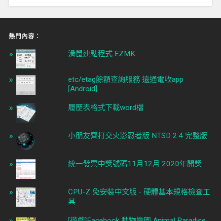
熱門內容︰
滑鼠連點程式 EZMK
etc/etag餘額查詢服務 遠通電收app
[Android]
履歷表格式下載word檔
小朋友齊打交火影忍者版 NTSD 2.4 完整版
統一發票中獎號碼11月12月 2020年開獎
CPU-Z 免安裝中文版 - 硬體基本規格檢查工
具
[遊戲]Facebook 動物樂園 Animal Paradise