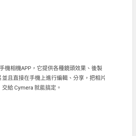
常好用的手機相機APP，它提供各種鏡頭效果、後製
片並且直接在手機上進行編輯、分享，把相片
 Cymera 就能搞定。