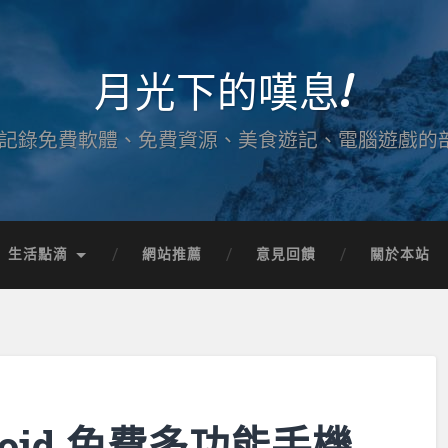
月光下的嘆息!
記錄免費軟體、免費資源、美食遊記、電腦遊戲的
生活點滴
網站推薦
意見回饋
關於本站
droid 免費多功能手機