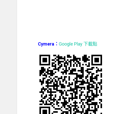
Cymera：
Google Play 下載點