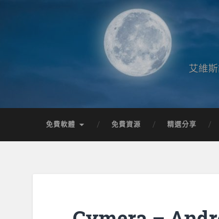
艾維斯
免費軟體
免費資源
精選分享
Cymera – An