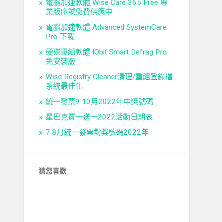
電腦加速軟體 Wise Care 365 Free 專
業版序號免費供應中
電腦加速軟體 Advanced SystemCare
Pro 下載
硬碟重組軟體 IObit Smart Defrag Pro
免安裝版
Wise Registry Cleaner清理/重組登錄檔
系統最佳化
統一發票9 10月2022年中獎號碼
星巴克買一送一2022活動日期表
7 8月統一發票對獎號碼2022年
猜您喜歡