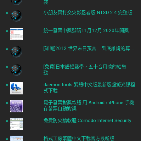
裝
小朋友齊打交火影忍者版 NTSD 2.4 完整版
統一發票中獎號碼11月12月 2020年開獎
[知識]2012 世界末日預言 ... 到底誰說的算 ...
[免費]日本語輕鬆學，五十音用唸的給您
聽。
daemon tools 繁體中文版最新版虛擬光碟程
式下載
電子發票對獎軟體 用 Android / iPhone 手機
存發票自動對獎
免費防火牆軟體 Comodo Internet Security
格式工廠繁體中文下載官方最新版