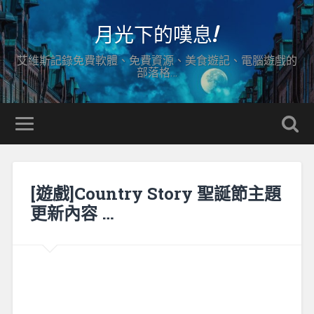
月光下的嘆息!
艾維斯記錄免費軟體、免費資源、美食遊記、電腦遊戲的
部落格…
[遊戲]Country Story 聖誕節主題
更新內容 …