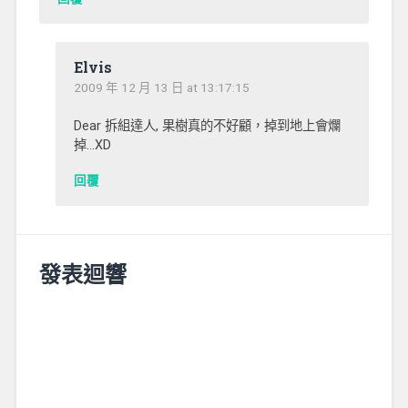
Elvis
2009 年 12 月 13 日 at 13:17:15
Dear 拆組達人, 果樹真的不好顧，掉到地上會爛
掉…XD
回覆
發表迴響