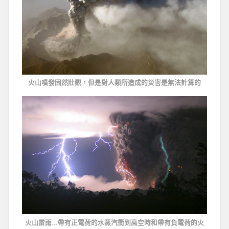
火山噴發固然壯觀，但是對人類所造成的災害是無法計算的
火山雷雨...帶有正電荷的水蒸汽衝到高空時和帶有負電荷的火