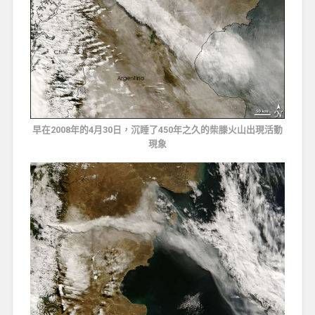
早在2008年的4月30日，沉睡了450年之久的柴滕火山出現活動
現象