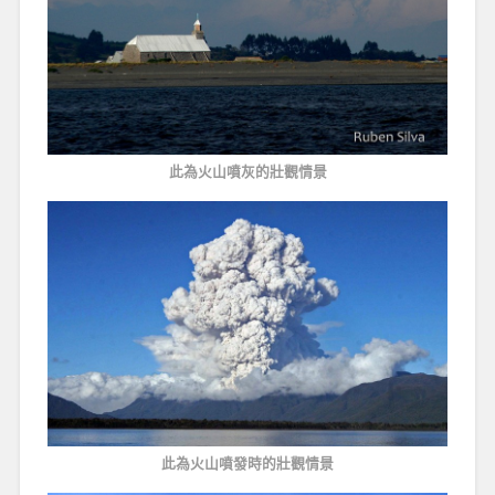
此為火山噴灰的壯觀情景
此為火山噴發時的壯觀情景