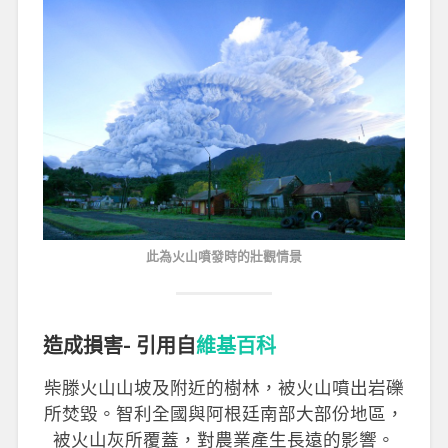
此為火山噴發時的壯觀情景
造成損害- 引用自
維基百科
柴滕火山山坡及附近的樹林，被火山噴出岩礫
所焚毀。智利全國與阿根廷南部大部份地區，
被火山灰所覆蓋，對農業產生長遠的影響。