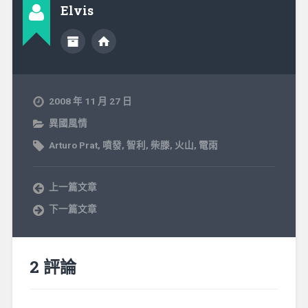
Elvis
2008 年 11 月 27 日
異國風情
Arturo Prat
,
噴發
,
智利
,
柴滕
,
火山
,
電雨
上一篇文章
下一篇文章
2 評論