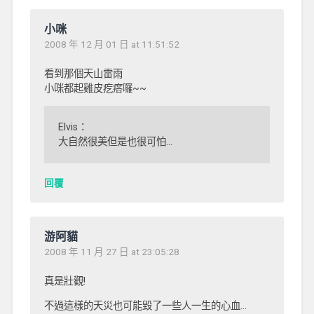
小咪
2008 年 12 月 01 日 at 11:51:52
看到那個天山雷雨
小咪都起雞皮疙瘩囉~~
Elvis：
大自然很美但是也很可怕…
回覆
游阿貓
2008 年 11 月 27 日 at 23:05:28
真是壯觀!
不過這樣的天災也可能毀了一些人一生的心血…