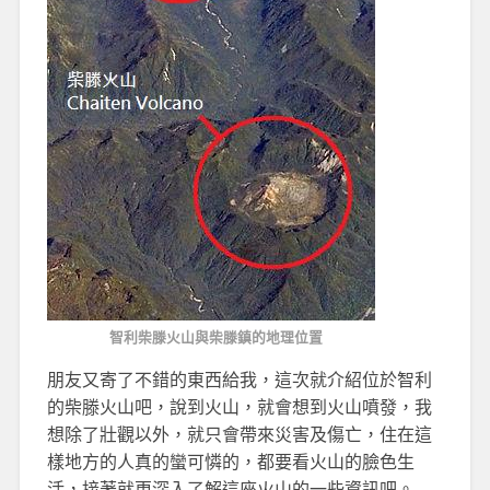
智利柴滕火山與柴滕鎮的地理位置
朋友又寄了不錯的東西給我，這次就介紹位於智利
的柴滕火山吧，說到火山，就會想到火山噴發，我
想除了壯觀以外，就只會帶來災害及傷亡，住在這
樣地方的人真的蠻可憐的，都要看火山的臉色生
活，接著就更深入了解這座火山的一些資訊吧。