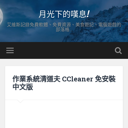
月光下的嘆息!
艾維斯記錄免費軟體、免費資源、美食遊記、電腦遊戲的
部落格…
作業系統清道夫 CCleaner 免安裝
中文版