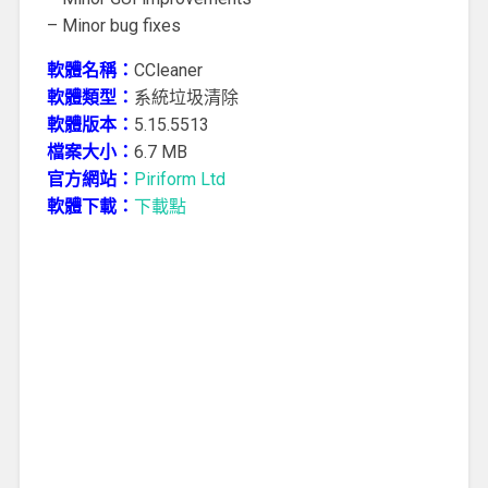
– Minor bug fixes
軟體名稱：
CCleaner
軟體類型：
系統垃圾清除
軟體版本：
5.15.5513
檔案大小：
6.7 MB
官方網站：
Piriform Ltd
軟體下載：
下載點