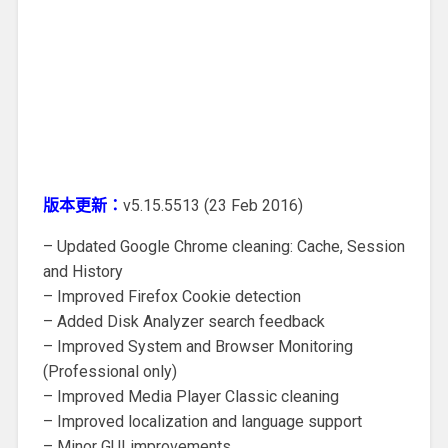
版本更新：
v5.15.5513 (23 Feb 2016)
– Updated Google Chrome cleaning: Cache, Session
and History
– Improved Firefox Cookie detection
– Added Disk Analyzer search feedback
– Improved System and Browser Monitoring
(Professional only)
– Improved Media Player Classic cleaning
– Improved localization and language support
– Minor GUI improvements