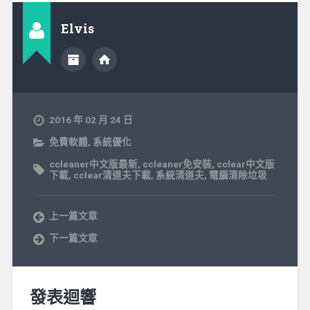
Elvis
2016 年 02 月 24 日
免費軟體
,
系統優化
ccleaner中文版最新
,
ccleaner免安裝
,
cclear中文版
下載
,
cclear清道夫下載
,
系統清道夫
,
電腦清除垃圾
上一篇文章
下一篇文章
發表迴響