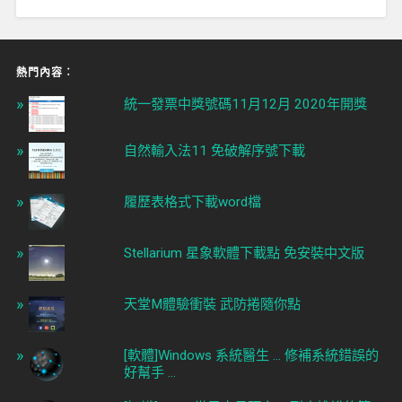
熱門內容︰
統一發票中獎號碼11月12月 2020年開獎
自然輸入法11 免破解序號下載
履歷表格式下載word檔
Stellarium 星象軟體下載點 免安裝中文版
天堂M體驗衝裝 武防捲隨你點
[軟體]Windows 系統醫生 ... 修補系統錯誤的
好幫手 ...