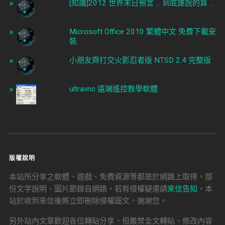
[知識]2012 世界末日預言 ... 到底誰說的算 ...
Microsoft Office 2010 繁體中文 免費下載安
裝
小朋友齊打交火影忍者版 NTSD 2.4 完整版
ultravnc 遠端遙控教學軟體
版權說明
本站所分享之軟體、遊戲、免費資源等都是於網路上取得，部
份文字說明、圖片節錄自網路，若有侵權疑慮請
來信告知
，本
站於收到來信後將立即刪除侵權圖文，謝謝您。
另外站內文章歡迎各位轉貼分享，但嚴禁全文轉貼、修改內容