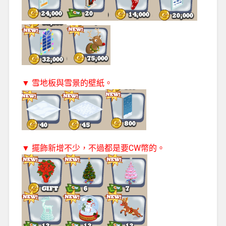
▼ 雪地板與雪景的壁紙。
▼ 擺飾新增不少，不過都是要CW幣的。