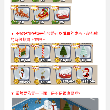
▼ 不過好加在還是有金幣可以購買的東西，趁有錢
的時候都買下來吧。
▼ 當然要佈置一下囉，是不是很應景呢?