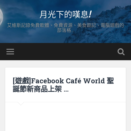
月光下的嘆息!
艾維斯記錄免費軟體、免費資源、美食遊記、電腦遊戲的
部落格…
[遊戲]Facebook Café World 聖
誕節新商品上架 …