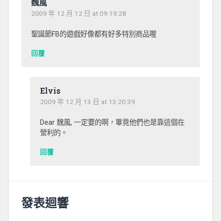
魏風
2009 年 12 月 12 日 at 09:19:28
聖誕節FB的遊戲好像都有好多特別商品喔
回覆
Elvis
2009 年 12 月 13 日 at 13:20:39
Dear 魏風, 一定要的啊，畢竟他們也是靠這個在
營利的。
回覆
發表迴響