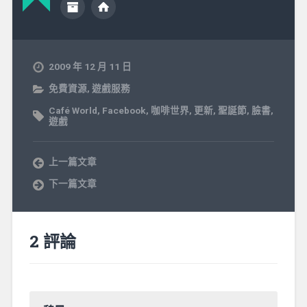
2009 年 12 月 11 日
免費資源
,
遊戲服務
Café World
,
Facebook
,
咖啡世界
,
更新
,
聖誕節
,
臉書
,
遊戲
上一篇文章
下一篇文章
2 評論