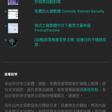
存發票自動對獎
免費防火牆軟體 Comodo Internet Security
格式工廠繁體中文下載官方最新版
FormatFactory
[站務]部落格搬至新主機...這幾日的不穩請見
諒...
版權說明
本站所分享之軟體、遊戲、免費資源等都是於網路上取得，部
份文字說明、圖片節錄自網路，若有侵權疑慮請
來信告知
，本
站於收到來信後將立即刪除侵權圖文，謝謝您。
另外站內文章歡迎各位轉貼分享，但嚴禁全文轉貼、修改內容
及未標示本站網址，若經發現本站將保留法律追訴權，請您轉