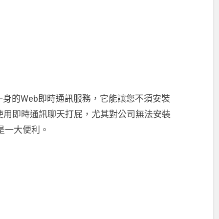
身的Web即時通訊服務，它能讓您不須安裝
使用即時通訊聊天打屁，尤其對公司無法安裝
是一大便利。