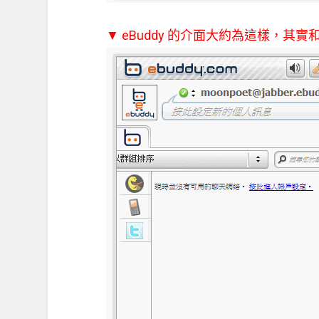
▼ eBuddy 的介面大約為這樣，其實