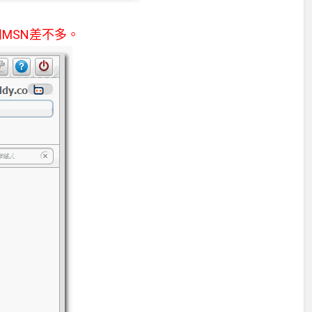
和MSN差不多。