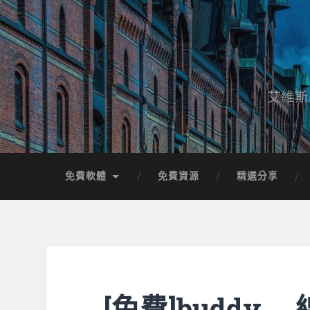
艾維斯
免費軟體
免費資源
精選分享
[免費]buddy 