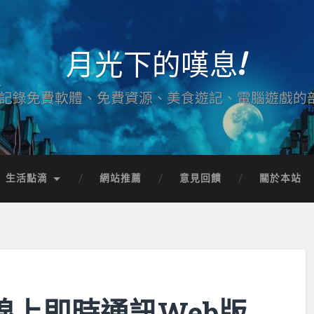
月光下的嘆息!
記錄免費軟體、免費資源、美食遊記、電腦遊戲的
生活點滴
網站推薦
意見回饋
關於本站
… 線上即時通訊Web版