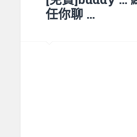
任你聊 …