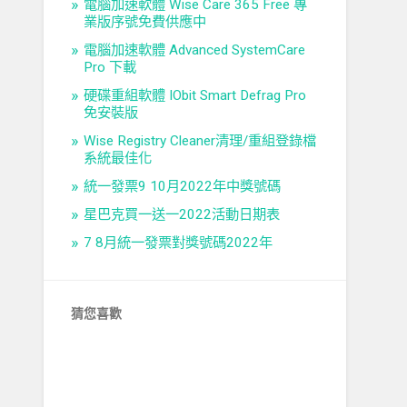
電腦加速軟體 Wise Care 365 Free 專
業版序號免費供應中
電腦加速軟體 Advanced SystemCare
Pro 下載
硬碟重組軟體 IObit Smart Defrag Pro
免安裝版
Wise Registry Cleaner清理/重組登錄檔
系統最佳化
統一發票9 10月2022年中獎號碼
星巴克買一送一2022活動日期表
7 8月統一發票對獎號碼2022年
猜您喜歡