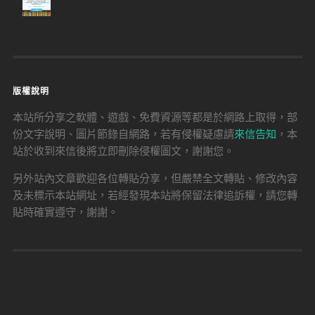
版權說明
本站所分享之軟體、遊戲、免費資源等都是於網路上取得，部
份文字說明、圖片節錄自網路，若有侵權疑慮請
來信告知
，本
站於收到來信後將立即刪除侵權圖文，謝謝您。
另外站內文章歡迎各位轉貼分享，但嚴禁全文轉貼、修改內容
及未標示本站網址，若經發現本站將保留法律追訴權，請您轉
貼時確實遵守，謝謝。