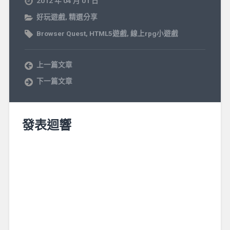
2012 年 04 月 01 日
好玩遊戲
,
精選分享
Browser Quest
,
HTML5遊戲
,
線上rpg小遊戲
上一篇文章
下一篇文章
發表迴響