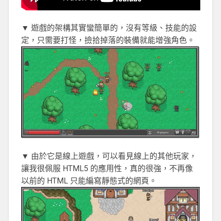
▼ 遊戲的架構其實蠻簡單的，沒有等級、技能的設
定，只需要打怪，撿拾掉落的裝備就能增強角色。
▼ 由於它是線上遊戲，可以看見線上的其他玩家，
讓我很佩服 HTML5 的應用性，真的很強，不再像
以前的 HTML 只能編寫靜態式的網頁。