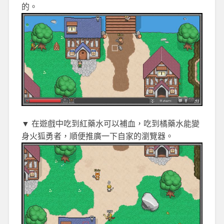
的。
▼ 在遊戲中吃到紅藥水可以補血，吃到橘藥水能變
身火狐勇者，順便推廣一下自家的瀏覽器。