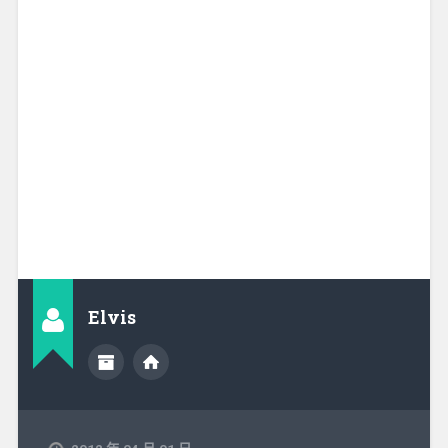
Elvis