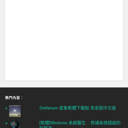
熱門內容︰
Stellarium 星象軟體下載點 免安裝中文版
[軟體]Windows 系統醫生 ... 修補系統錯誤的