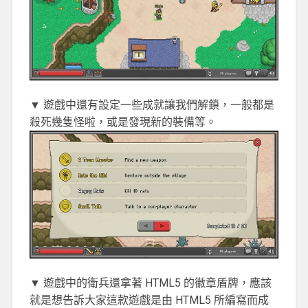
▼ 遊戲中還有設定一些成就讓我們解鎖，一般都是
殺死幾隻怪啦，或是發現新的裝備等。
▼ 遊戲中的衛兵還拿著 HTML5 的徽章盾牌，應該
就是想告訴大家這款遊戲是由 HTML5 所編寫而成