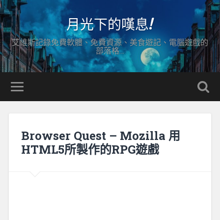
月光下的嘆息!
艾維斯記錄免費軟體、免費資源、美食遊記、電腦遊戲的
部落格…
Browser Quest – Mozilla 用
HTML5所製作的RPG遊戲