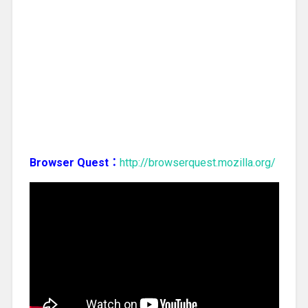
Browser Quest：
http://browserquest.mozilla.org/