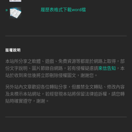
履歷表格式下載word檔
版權說明
本站所分享之軟體、遊戲、免費資源等都是於網路上取得，部
份文字說明、圖片節錄自網路，若有侵權疑慮請
來信告知
，本
站於收到來信後將立即刪除侵權圖文，謝謝您。
另外站內文章歡迎各位轉貼分享，但嚴禁全文轉貼、修改內容
及未標示本站網址，若經發現本站將保留法律追訴權，請您轉
貼時確實遵守，謝謝。