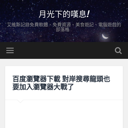
月光下的嘆息!
艾維斯記錄免費軟體、免費資源、美食遊記、電腦遊戲的
部落格…
百度瀏覽器下載 對岸搜尋龍頭也
要加入瀏覽器大戰了