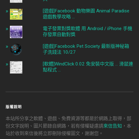
[遊戲]Facebook 動物樂園 Animal Paradise
遊戲教學攻略 ...
電子發票對獎軟體 用 Android / iPhone 手機
存發票自動對獎
[遊戲]Facebook Pet Society 最新版神秘箱
子洗錢法 10/27
[軟體]WindClick 0.02 免安裝中文版 ... 滑鼠連
點程式 ...
版權說明
本站所分享之軟體、遊戲、免費資源等都是於網路上取得，部
份文字說明、圖片節錄自網路，若有侵權疑慮請
來信告知
，本
站於收到來信後將立即刪除侵權圖文，謝謝您。