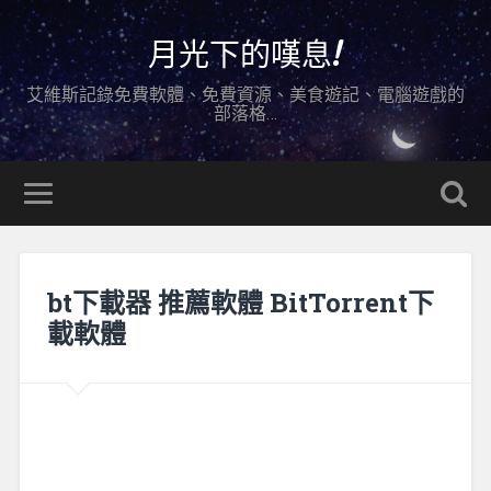
月光下的嘆息!
艾維斯記錄免費軟體、免費資源、美食遊記、電腦遊戲的
部落格…
bt下載器 推薦軟體 BitTorrent下
載軟體