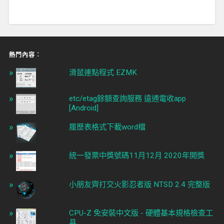
熱門內容︰
滑鼠連點程式 EZMK
etc/etag餘額查詢服務 遠通電收app
[Android]
履歷表格式下載word檔
統一發票中獎號碼11月12月 2020年開獎
小朋友齊打交火影忍者版 NTSD 2.4 完整版
CPU-Z 免安裝中文版 - 硬體基本規格檢查工
具