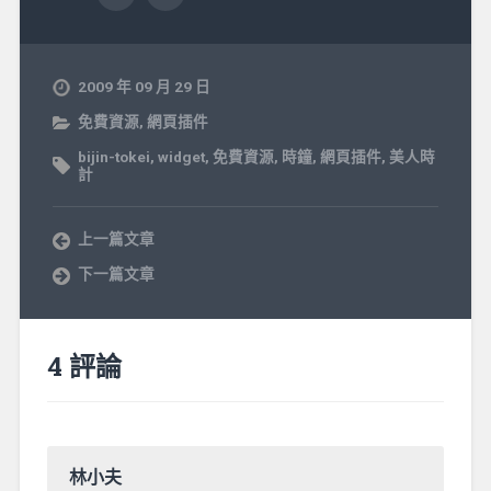
2009 年 09 月 29 日
免費資源
,
網頁插件
bijin-tokei
,
widget
,
免費資源
,
時鐘
,
網頁插件
,
美人時
計
上一篇文章
下一篇文章
4 評論
林小夫