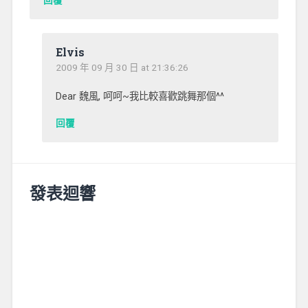
Elvis
2009 年 09 月 30 日 at 21:36:26
Dear 魏風, 呵呵~我比較喜歡跳舞那個^^
回覆
發表迴響