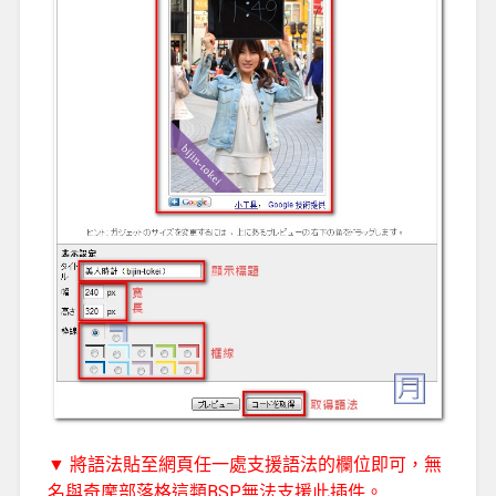
▼ 將語法貼至網頁任一處支援語法的欄位即可，無
名與奇摩部落格這類BSP無法支援此插件。