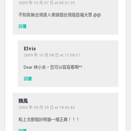
2009 年 10 月 07 日 at 00:51:25
不知有無台灣達人來搞個台灣版造福大眾 @@
回覆
Elvis
2009 年 10 月 08 日 at 17:38:31
Dear 林小夫，您可以寫寫看啊^^
回覆
魏風
2009 年 09 月 29 日 at 18:43:45
和上次那個計時器一樣正典！！！
回覆