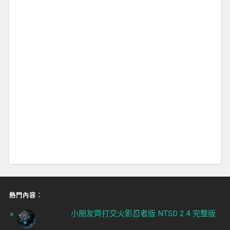
熱門內容︰
小朋友齊打交火影忍者版 NTSD 2.4 完整版