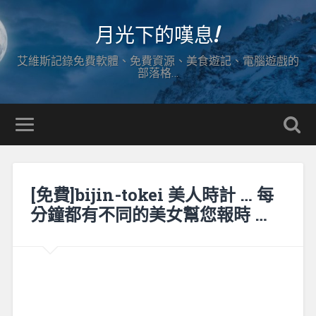
月光下的嘆息!
艾維斯記錄免費軟體、免費資源、美食遊記、電腦遊戲的
部落格…
[免費]bijin-tokei 美人時計 … 每
分鐘都有不同的美女幫您報時 …