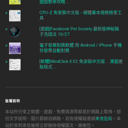
遊戲教學攻略 ...
CPU-Z 免安裝中文版 - 硬體基本規格檢查工
具
[遊戲]Facebook Pet Society 最新版神秘箱
子洗錢法 10/27
電子發票對獎軟體 用 Android / iPhone 手機
存發票自動對獎
[軟體]WindClick 0.02 免安裝中文版 ... 滑鼠連
點程式 ...
版權說明
本站所分享之軟體、遊戲、免費資源等都是於網路上取得，部
份文字說明、圖片節錄自網路，若有侵權疑慮請
來信告知
，本
站於收到來信後將立即刪除侵權圖文，謝謝您。