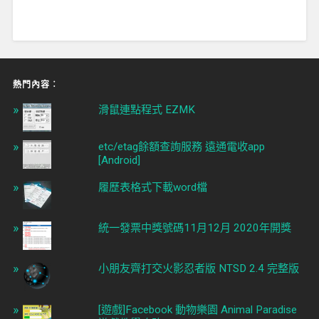
熱門內容︰
滑鼠連點程式 EZMK
etc/etag餘額查詢服務 遠通電收app
[Android]
履歷表格式下載word檔
統一發票中獎號碼11月12月 2020年開獎
小朋友齊打交火影忍者版 NTSD 2.4 完整版
[遊戲]Facebook 動物樂園 Animal Paradise