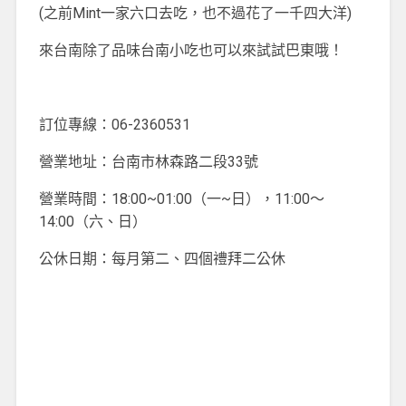
(之前Mint一家六口去吃，也不過花了一千四大洋)
來台南除了品味台南小吃也可以來試試巴東哦！
訂位專線：06-2360531
營業地址：台南市林森路二段33號
營業時間：18:00~01:00（一~日），11:00～
14:00（六、日）
公休日期：每月第二、四個禮拜二公休