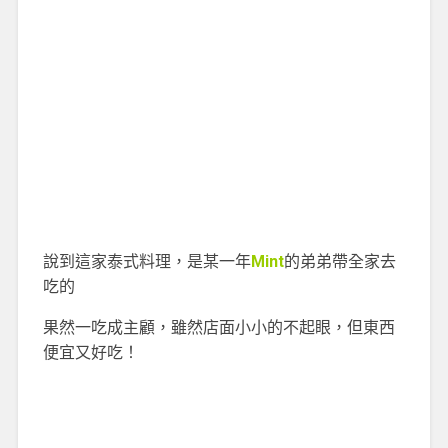
說到這家泰式料理，是某一年
Mint
的弟弟帶全家去
吃的
果然一吃成主顧，雖然店面小小的不起眼，但東西
便宜又好吃
！