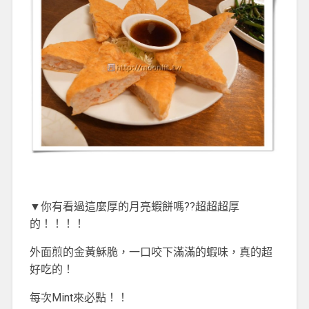
▼你有看過這麼厚的月亮蝦餅嗎??超超超厚
的！！！！
外面煎的金黃穌脆，一口咬下滿滿的蝦味，真的超
好吃的！
每次Mint來必點！！