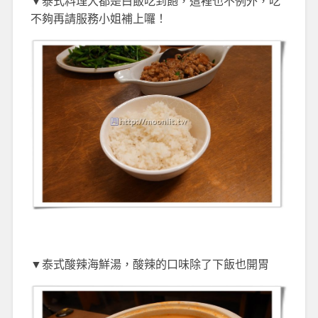
▼泰式料理大都是白飯吃到飽，這裡也不例外，吃
不夠再請服務小姐補上囉！
▼泰式酸辣海鮮湯，酸辣的口味除了下飯也開胃