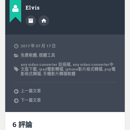
Elvis
2017 年 07 月 17 日
免費軟體
,
媒體工具
any video converter 註冊碼
,
any video converter中
文版下載
,
ipad電影轉檔
,
iphone影片格式轉檔
,
psp電
影格式轉檔
,
手機影片轉檔軟體
上一篇文章
下一篇文章
6 評論