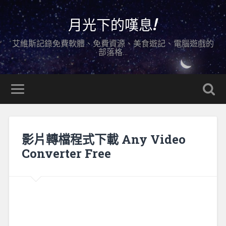
月光下的嘆息!
艾維斯記錄免費軟體、免費資源、美食遊記、電腦遊戲的
部落格…
影片轉檔程式下載 Any Video
Converter Free