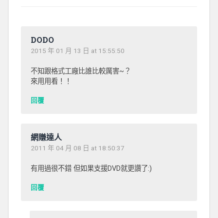
DODO
2015 年 01 月 13 日 at 15:55:50
不知跟格式工廠比誰比較厲害~？
來用用看！！
回覆
網賺達人
2011 年 04 月 08 日 at 18:50:37
有用過很不錯 但如果支援DVD就更讚了:)
回覆