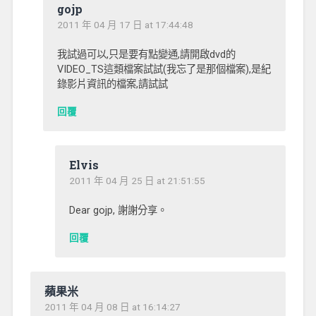
gojp
2011 年 04 月 17 日 at 17:44:48
我試過可以,只是要有點變通,請開啟dvd的
VIDEO_TS這類檔案試試(我忘了是那個檔案),是紀
錄影片資訊的檔案,請試試
回覆
Elvis
2011 年 04 月 25 日 at 21:51:55
Dear gojp, 謝謝分享。
回覆
蘋果米
2011 年 04 月 08 日 at 16:14:27