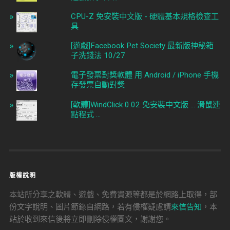
CPU-Z 免安裝中文版 - 硬體基本規格檢查工
具
[遊戲]Facebook Pet Society 最新版神秘箱
子洗錢法 10/27
電子發票對獎軟體 用 Android / iPhone 手機
存發票自動對獎
[軟體]WindClick 0.02 免安裝中文版 ... 滑鼠連
點程式 ...
版權說明
本站所分享之軟體、遊戲、免費資源等都是於網路上取得，部
份文字說明、圖片節錄自網路，若有侵權疑慮請
來信告知
，本
站於收到來信後將立即刪除侵權圖文，謝謝您。