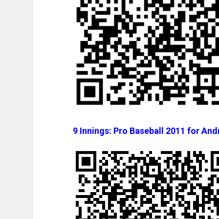
9 Innings: Pro Baseball 2011 for An