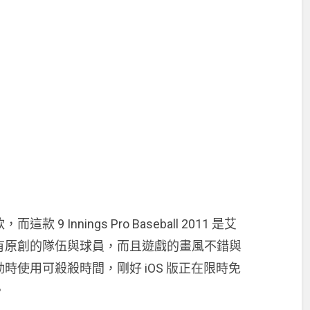
Innings Pro Baseball 2011 是艾
有原創的隊伍與球員，而且遊戲的畫風不錯與
使用可殺殺時間，剛好 iOS 版正在限時免
。