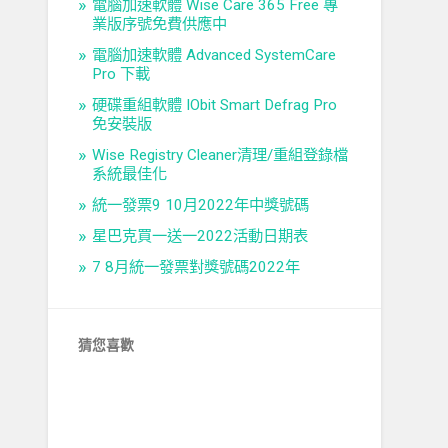
電腦加速軟體 Wise Care 365 Free 專
業版序號免費供應中
電腦加速軟體 Advanced SystemCare
Pro 下載
硬碟重組軟體 IObit Smart Defrag Pro
免安裝版
Wise Registry Cleaner清理/重組登錄檔
系統最佳化
統一發票9 10月2022年中獎號碼
星巴克買一送一2022活動日期表
7 8月統一發票對獎號碼2022年
猜您喜歡