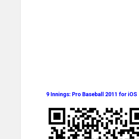
9 Innings: Pro Baseball 2011 for iO