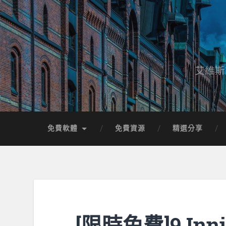
艾維斯
免費軟體
免費資源
精選分享
[限時免費]9 Innin