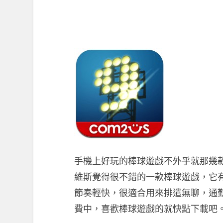
手機上好玩的棒球遊戲不外乎就那幾款，而這款 9 
維斯覺得很不錯的一款棒球遊戲，它
節奏輕快，很適合用來排遣無聊，通勤時
費中，喜歡棒球遊戲的就快點下載吧