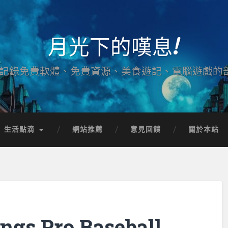
月光下的嘆息!
記錄免費軟體、免費資源、美食遊記、電腦遊戲的
生活點滴
網站推薦
意見回饋
關於本站
gs Pro Baseball