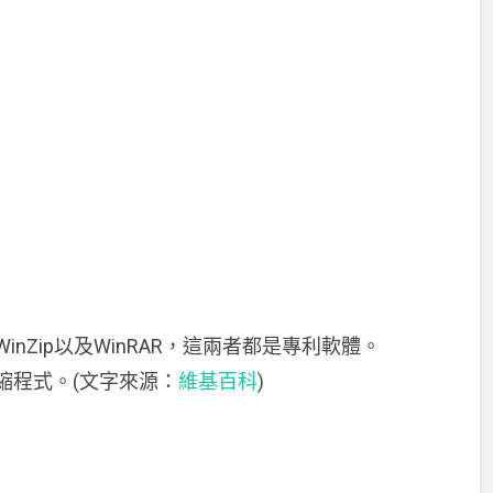
inZip以及WinRAR，這兩者都是專利軟體。
壓縮程式。(文字來源：
維基百科
)