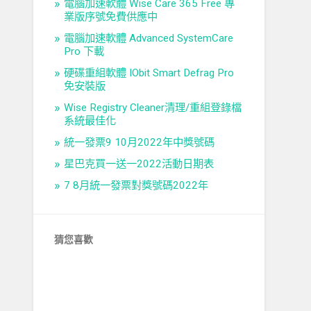
電腦加速軟體 Wise Care 365 Free 專
業版序號免費供應中
電腦加速軟體 Advanced SystemCare
Pro 下載
硬碟重組軟體 IObit Smart Defrag Pro
免安裝版
Wise Registry Cleaner清理/重組登錄檔
系統最佳化
統一發票9 10月2022年中獎號碼
星巴克買一送一2022活動日期表
7 8月統一發票對獎號碼2022年
猜您喜歡