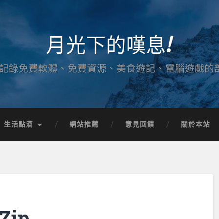
月光下的嘆息!
記錄免費軟體、免費資源、美食遊記、電腦遊戲的
生活點滴
網站推薦
意見回饋
關於本站
Zip