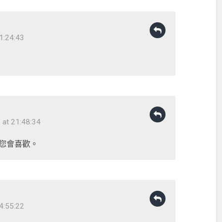
1:24:43
at 21:48:34
希望您會喜歡。
4:55:22