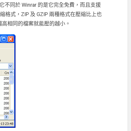
它不同於 Winrar 的是它完全免費，而且支援
的壓縮格式，ZIP 及 GZIP 兩種格式在壓縮比上也
壓縮比越高相同的檔案就能壓的越小。