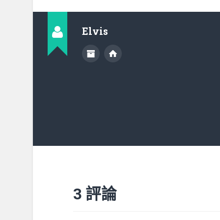
Elvis
3 評論