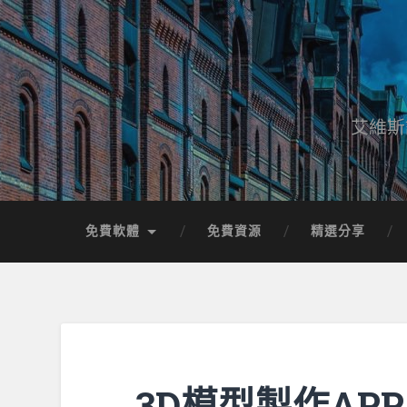
艾維斯
免費軟體
免費資源
精選分享
3D模型製作AP