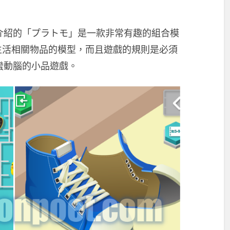
介紹的「プラトモ」是一款非常有趣的組合模
生活相關物品的模型，而且遊戲的規則是必須
蠻動腦的小品遊戲。