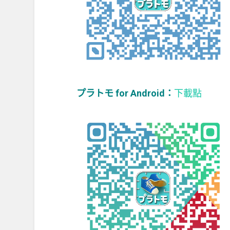
プラトモ for Android：
下載點