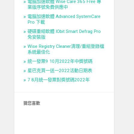
電腦加速軟體 Wise Care 365 Free 專
業版序號免費供應中
電腦加速軟體 Advanced SystemCare
Pro 下載
硬碟重組軟體 IObit Smart Defrag Pro
免安裝版
Wise Registry Cleaner清理/重組登錄檔
系統最佳化
統一發票9 10月2022年中獎號碼
星巴克買一送一2022活動日期表
7 8月統一發票對獎號碼2022年
猜您喜歡