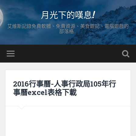
月光下的嘆息!
艾維斯記錄免費軟體、免費資源、美食遊記、電腦遊戲的
部落格…
2016行事曆-人事行政局105年行
事曆excel表格下載