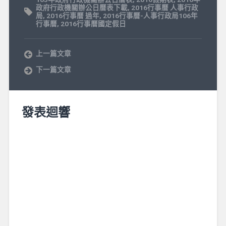
政府行政機關辦公日曆表下載
,
2016行事曆 人事行政
局
,
2016行事曆 過年
,
2016行事曆-人事行政局106年
行事曆
,
2016行事曆國定假日
上一篇文章
下一篇文章
發表迴響