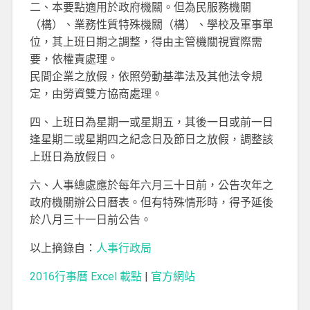
二、本要點適用於政府機關。但為民服務機關
（構）、業務性質特殊機關（構）、學校及軍事單
位，其上班日期之調整，得由主管機關視實際需
要，依權責處理。
民間企業之放假，依照勞動基準法及其他法令規
定，由勞資雙方協商處理。
四、上班日為星期一或星期五，其後一日或前一日
逢星期二或星期四之紀念日及節日之放假，調整該
上班日為放假日。
六、人事總處應於每年六月三十日前，公告次年之
政府機關辦公日曆表。但有特殊情形時，得予延後
於八月三十一日前公告。
以上摘錄自：
人事行政局
2016行事曆 Excel 載點
|
官方網站