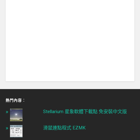
熱門內容︰
Stellarium 星象軟體下載點 免安裝中文版
滑鼠連點程式 EZMK