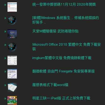
統一發票中獎號碼11月12月 2020年開獎
[軟體]Windows 系統醫生 ... 修補系統錯誤的
好幫手 ...
天堂M體驗衝裝 武防捲隨你點
Microsoft Office 2010 繁體中文 免費下載安
裝
imgburn繁體中文版 免費燒錄軟體下載
翻牆軟體 自由門 Freegate 免安裝專業版
履歷表格式下載word檔
明星三缺一 iPad版 正式上架免費下載