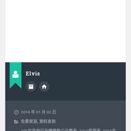
Elvis
2016 年 01 月 02 日
免費資源
,
資料查詢
105年政府行政機關辦公日曆表
,
2016假期表
,
2016年