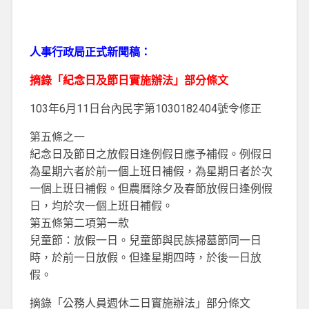
人事行政局正式新聞稿：
摘錄「紀念日及節日實施辦法」部分條文
103年6月11日台內民字第1030182404號令修正
第五條之一
紀念日及節日之放假日逢例假日應予補假。例假日
為星期六者於前一個上班日補假，為星期日者於次
一個上班日補假。但農曆除夕及春節放假日逢例假
日，均於次一個上班日補假。
第五條第二項第一款
兒童節：放假一日。兒童節與民族掃墓節同一日
時，於前一日放假。但逢星期四時，於後一日放
假。
摘錄「公務人員週休二日實施辦法」部分條文