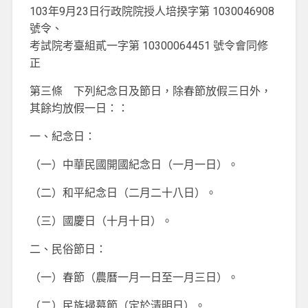
103年9月23日行政院院授人培揆字第 1030046908
號令、
考試院考臺組貳一字第 10300064451 號令會同修
正
第三條 下列紀念日及節日，除春節放假三日外，
其餘均放假一日：：
一、紀念日：
（一）中華民國開國紀念日（一月一日）。
（二）和平紀念日（二月二十八日）。
（三）國慶日（十月十日）。
二、民俗節日：
（一）春節（農曆一月一日至一月三日）。
（二）民族掃墓節（定於清明日）。