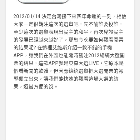
2012/01/14 決定台灣接下來四年命運的一刻，相信
大家一定很觀注這次的選舉吧，先不論誰要投誰，
至少這次的選舉表現出民主的和平，再次見證民主
的發展已經越來越好了，那您今晚要如何觀看開票
的結果呢? 在這裡艾維斯介紹一款不錯的手機
APP，讓我們在外頭也能隨時觀注2012總統大選開
票的結果，這款APP就是東森大選LIVE，它原本是
個看新聞的軟體，但因應總統選舉把大選開票的報
導獨立出來，讓我們能快速的觀看這場大選的結
果，還蠻方便的說。