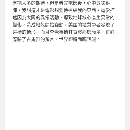
有抱太多的期待，但是看完電影後，心中五味雜
陳，我想這才是電影想要傳達給我的東西，電影描
述因為太陽的異常活動，導致地球核心產生異常的
變化，造成地殼開始變動，美國的地質學者發現了
這樣的情形，而且查覺事情其實沒那麼簡單，正好
應驗了古馬雅的預言，世界即將面臨毀滅。