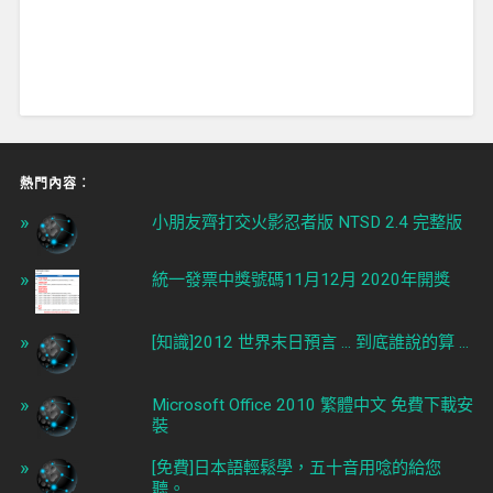
熱門內容︰
小朋友齊打交火影忍者版 NTSD 2.4 完整版
統一發票中獎號碼11月12月 2020年開獎
[知識]2012 世界末日預言 ... 到底誰說的算 ...
Microsoft Office 2010 繁體中文 免費下載安
裝
[免費]日本語輕鬆學，五十音用唸的給您
聽。