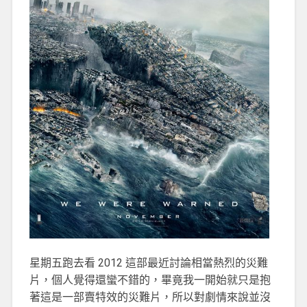
星期五跑去看 2012 這部最近討論相當熱烈的災難
片，個人覺得還蠻不錯的，畢竟我一開始就只是抱
著這是一部賣特效的災難片，所以對劇情來說並沒