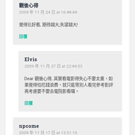
觀後心得
2009 年 11 月 24 日 at 16:48:44
覺得比好看, 期待越大,失望越大!
回覆
Elvis
2009 年 11 月 27 日 at 22:44:55
Dear 觀後心得, 其實看電影得失心不要太重，如
果覺得怕花錢浪費，就只能等別人看完參考影評
再考慮要不要去電院影看囉。
回覆
npcome
2009 年 11 月 17 日 at 12:51:15