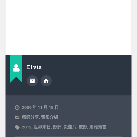
Elvis
2009 年 11 月 15 日
精選分享
,
電影介紹
2012
,
世界末日
,
影評
,
災難片
,
電影
,
馬雅預言