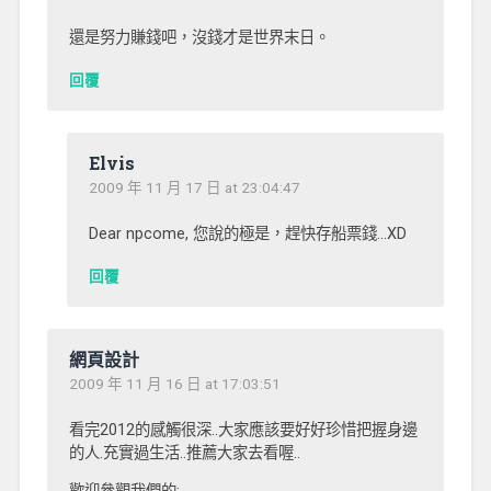
還是努力賺錢吧，沒錢才是世界末日。
回覆
Elvis
2009 年 11 月 17 日 at 23:04:47
Dear npcome, 您說的極是，趕快存船票錢…XD
回覆
網頁設計
2009 年 11 月 16 日 at 17:03:51
看完2012的感觸很深..大家應該要好好珍惜把握身邊
的人.充實過生活..推薦大家去看喔..