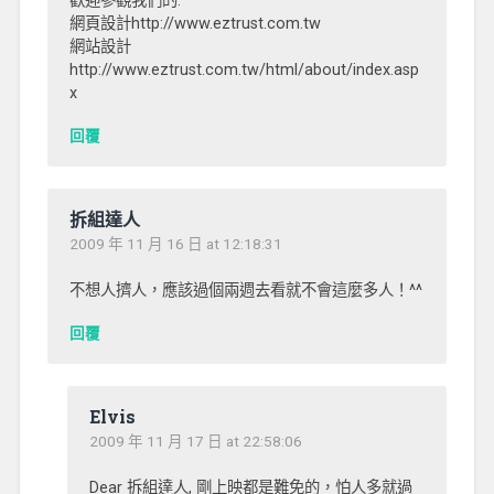
歡迎參觀我們的:
網頁設計http://www.eztrust.com.tw
網站設計
http://www.eztrust.com.tw/html/about/index.asp
x
回覆
拆組達人
2009 年 11 月 16 日 at 12:18:31
不想人擠人，應該過個兩週去看就不會這麼多人！^^
回覆
Elvis
2009 年 11 月 17 日 at 22:58:06
Dear 拆組達人, 剛上映都是難免的，怕人多就過