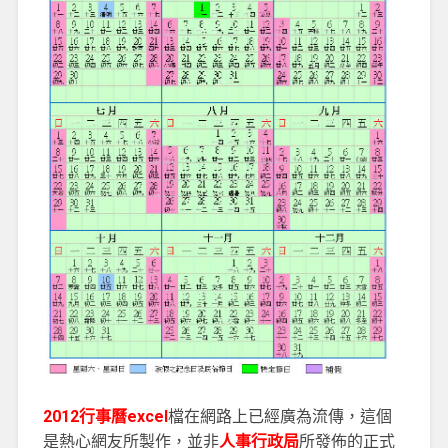
2012行事曆excel
檔在網路上已經廣為流傳，這個
是熱心網友所製作，並非
人事行政局
所發佈的正式