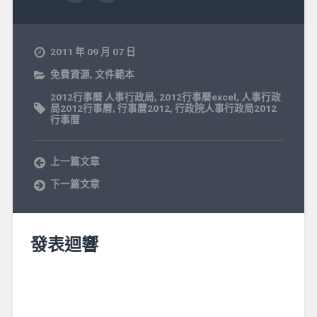
2011 年 09 月 07 日
免費資源
,
文件範本
2012行事曆 人事行政局
,
2012行事曆excel
,
人事行政
局2012行事曆
,
行事曆2012
,
行政院人事行政局2012
行事曆
上一篇文章
下一篇文章
發表迴響