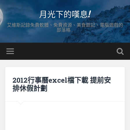
月光下的嘆息!
艾維斯記錄免費軟體、免費資源、美食遊記、電腦遊戲的
部落格…
2012行事曆excel檔下載 提前安
排休假計劃