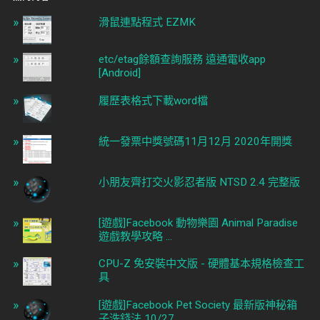
滑鼠連點程式 EZMK
etc/etag餘額查詢服務 遠通電收app
[Android]
履歷表格式下載word檔
統一發票中獎號碼11月12月 2020年開獎
小朋友齊打交火影忍者版 NTSD 2.4 完整版
[遊戲]Facebook 動物樂園 Animal Paradise
遊戲教學攻略 ...
CPU-Z 免安裝中文版 - 硬體基本規格檢查工
具
[遊戲]Facebook Pet Society 最新版神秘箱
子洗錢法 10/27